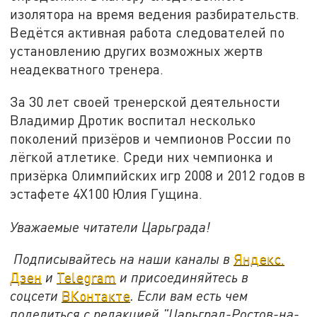
изолятора на время ведения разбирательств.
Ведётся активная работа следователей по
установлению других возможных жертв
неадекватного тренера.
За 30 лет своей тренерской деятельности
Владимир Дротик воспитал несколько
поколений призёров и чемпионов России по
лёгкой атлетике. Среди них чемпионка и
призёрка Олимпийских игр 2008 и 2012 годов в
эстафете 4Х100 Юлия Гущина.
Уважаемые читатели Царьграда!
Подписывайтесь на наши каналы в
Яндекс.
Дзен
и
Telegram
и присоединяйтесь в
соцсети
ВКонтакте
. Если вам есть чем
поделиться с редакцией "Царьград-Ростов-на-