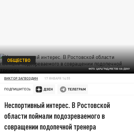
ОБЩЕСТВО
ФОТО: ЦАРЬГРАД/РОСТОВ-НА-ДОНУ
ВИКТОР ЗАГВОЗДИН
17 ЯНВАРЯ 14:55
ПОДПИШИТЕСЬ:
Неспортивный интерес. В Ростовской
области поймали подозреваемого в
совращении подопечной тренера