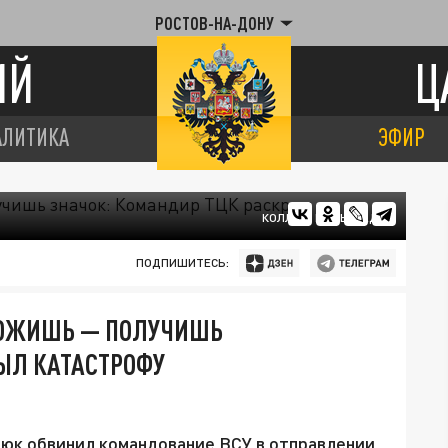
РОСТОВ-НА-ДОНУ
ИЙ
Ц
АЛИТИКА
ЭФИР
КОЛЛАЖ ЦАРЬГРАДА
ПОДПИШИТЕСЬ:
ЛОЖИШЬ — ПОЛУЧИШЬ
ЫЛ КАТАСТРОФУ
юк обвинил командование ВСУ в отправлении