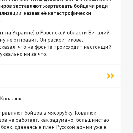
диров заставляют жертвовать бойцами ради
илизации, назвав её катастрофически
.
т на Украине) в Ровенской области Виталий
йну не отправит. Он раскритиковал
сказал, что на фронте происходит настоящий
уквально ни за что.
 Ковалюк.
правляют бойцов в мясорубку. Ковалюк
ов не работает, как задумано: большинство
боях, сдаваясь в плен Русской армии уже в