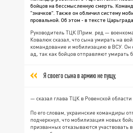
бойцов на бессмысленную смерть. Коман
"значков". Также он обличил систему моб
провальной. Об этом - в тексте Царьграда
Руководитель ТЦК (Прим. ред — военкома
Ковалюк сказал, что сына умирать на во
командование и мобилизацию в ВСУ. Он 
ад, так как бойцов отправляют умирать б
Я своего сына в армию не пущу,
— сказал глава ТЦК в Ровенской области
По его словам, украинские командиры от
подчеркнул, что мобилизация новых бойц
призванных отказываются участвовать в 