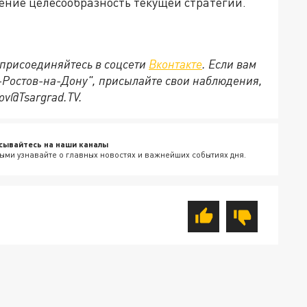
нение целесообразность текущей стратегии.
присоединяйтесь в соцсети
Вконтакте
. Если вам
д-Ростов-на-Дону", присылайте свои наблюдения,
ov@Tsargrad.ТV.
сывайтесь на наши каналы
ыми узнавайте о главных новостях и важнейших событиях дня.