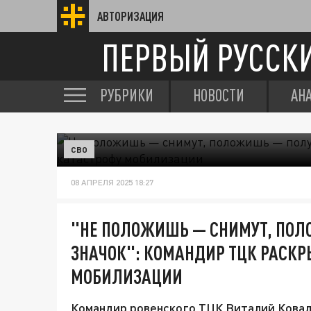
АВТОРИЗАЦИЯ
ПЕРВЫЙ РУССК
РУБРИКИ
НОВОСТИ
АН
СВО
08 АПРЕЛЯ 2025 18:27
"НЕ ПОЛОЖИШЬ — СНИМУТ, ПО
ЗНАЧОК": КОМАНДИР ТЦК РАСКР
МОБИЛИЗАЦИИ
Командир ровенского ТЦК Виталий Ковал