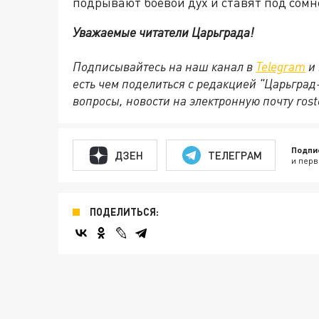
подрывают боевой дух и ставят под сом
Уважаемые читатели Царьграда!
Подписывайтесь на наш канал в
Telegram
и 
есть чем поделиться с редакцией "Царьгра
вопросы, новости на электронную почту rost
Подпи
ДЗЕН
ТЕЛЕГРАМ
и перв
ПОДЕЛИТЬСЯ: