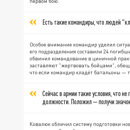
первом бою.
Есть такие командиры, что людей "к
Особое внимание командир уделил ситуа
его подразделения составили 24 погибши
обвинил командование в циничной практи
заставляют "жертвовать бойцами", обеща
что если командир кладёт батальоны — т
Сейчас в армии такие условия, что не
должности. Положил — получи значок
Ковалюк обличил систему подготовки нов