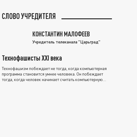
СЛОВО УЧРЕДИТЕЛЯ
КОНСТАНТИН МАЛОФЕЕВ
Учредитель телеканала "Царьград"
Технофашисты XXI века
Технофашизм побеждает не тогда, когда компьютерная
программа становится умнее человека. Он побеждает
тогда, когда человек начинает считать компьютерную
программу нравственно выше себя.