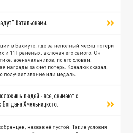
ладут" батальонами.
ции в Бахмуте, где за неполный месяц потери
х и 111 раненых, включая его самого. Он
ке: военачальников, по его словам,
я награды за счет потерь. Ковалюк сказал,
о получает звание или медаль.
 положишь людей - все, снимают с
 Богдана Хмельницкого.
обранцев, назвав её пустой. Такие условия