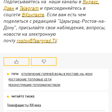
Подписывайтесь на наши каналы в
Яндекс.
Дзен
и
Telegram
и присоединяйтесь в
соцсети
ВКонтакте
. Если вам есть чем
поделиться с редакцией "Царьград-Ростов-на-
Дону", присылайте свои наблюдения, вопросы,
новости на электронную
почту
rostov@Tsargrad.ТV
.
ТЕГИ:
ОТКЛЮЧЕНИЕ ГОРЯЧЕЙ ВОДЫ В РОСТОВЕ-НА-ДОНУ
РОСТОВСКИЕ ТЕПЛОВЫЕ СЕТИ
РЕКОНСТРУКЦИЯ ТЕПЛОМАГИСТРАЛИ
ЧИТАЙТЕ ТАКЖЕ:
Технофашисты XXI века