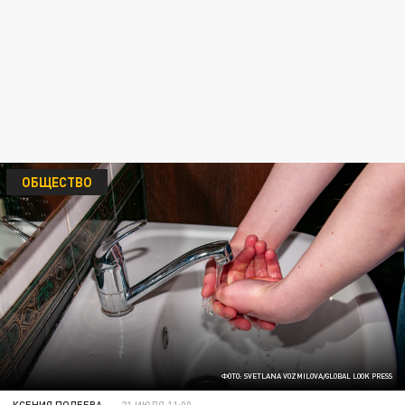
ОБЩЕСТВО
ФОТО: SVETLANA VOZMILOVA/GLOBAL LOOK PRESS
КСЕНИЯ ПОЛЕЕВА
21 ИЮЛЯ 11:00