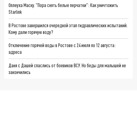
Оплеуха Маску. "Пора снять белые перчатки": Как уничтожить
Starlink
В Ростове завершился очередной этап гидравлических испытаний.
Кому дали горячую воду?
Отключение горячей воды в Ростове с 24 июля по 12 августа:
адреса
Даня с Дашей спаслись от боевиков ВСУ. Но беды для малышей не
закончились