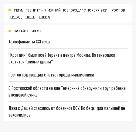
ТЕГИ:
"ЗЕНИТ" - "НИЖНИЙ НОВГОРОД" 19 НОЯБРЯ 2021
РОСТОВ
ГИБДД
ПОСТ
ГОРОД
ЧИТАЙТЕ ТАКЖЕ:
Технофашисты XXI века
"Кротами" были все? Теракт в центре Москвы: На генералов
охотятся "живые дроны"
Ростов подтвердил статус города-миллионника
В Ростовской области на дне Темерника обнаружили труп ребенка
в вещевой сумке
Даня с Дашей спаслись от боевиков ВСУ. Но беды для малышей не
закончились