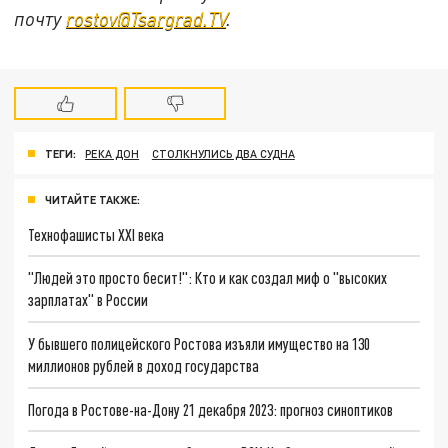
почту
rostov@Tsargrad.ТV
.
ТЕГИ:
РЕКА ДОН
СТОЛКНУЛИСЬ ДВА СУДНА
ЧИТАЙТЕ ТАКЖЕ:
Технофашисты XXI века
"Людей это просто бесит!": Кто и как создал миф о "высоких
зарплатах" в России
У бывшего полицейского Ростова изъяли имущество на 130
миллионов рублей в доход государства
Погода в Ростове-на-Дону 21 декабря 2023: прогноз синоптиков