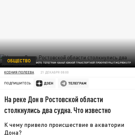
ОБЩЕСТВО
ФОТО: ТЕЛЕГРАМ-КАНАЛ ЮЖНОЙ ТРАНСПОРТНОЙ ПРОКУРАТУРЫ/T.ME/PROKUTP
КСЕНИЯ ПОЛЕЕВА
21 ДЕКАБРЯ 08:00
ПОДПИШИТЕСЬ:
На реке Дон в Ростовской области
столкнулись два судна. Что известно
К чему привело происшествие в акватории
Дона?