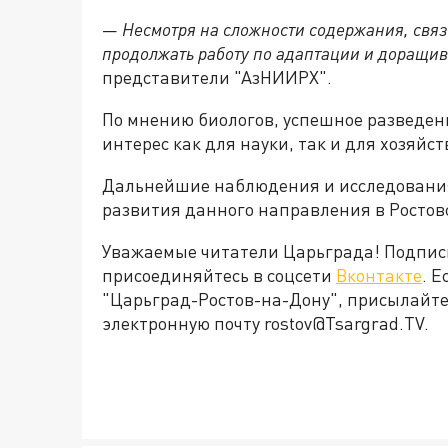
—
Несмотря на сложности содержания, свя
продолжать работу по адаптации и доращив
представители "АзНИИРХ".
По мнению биологов, успешное разведен
интерес как для науки, так и для хозяйс
Дальнейшие наблюдения и исследования
развития данного направления в Ростов
Уважаемые читатели Царьграда! Подпис
присоединяйтесь в соцсети
Вконтакте
. 
"Царьград-Ростов-на-Дону", присылайте
электронную почту rostov@Tsargrad.ТV.