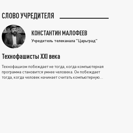
СЛОВО УЧРЕДИТЕЛЯ
КОНСТАНТИН МАЛОФЕЕВ
Учредитель телеканала "Царьград"
Технофашисты XXI века
Технофашизм побеждает не тогда, когда компьютерная
программа становится умнее человека. Он побеждает
тогда, когда человек начинает считать компьютерную
программу нравственно выше себя.