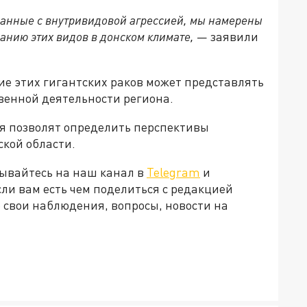
занные с внутривидовой агрессией, мы намерены
анию этих видов в донском климате,
— заявили
ие этих гигантских раков может представлять
твенной деятельности региона.
 позволят определить перспективы
ской области.
ывайтесь на наш канал в
Telegram
и
Если вам есть чем поделиться с редакцией
 свои наблюдения, вопросы, новости на