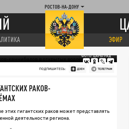
РОСТОВ-НА-ДОНУ
ИЙ
Ц
АЛИТИКА
ЭФИР
ФОТО: ЦАРЬГРАД
ПОДПИШИТЕСЬ:
ГАНТСКИХ РАКОВ-
ЁМАХ
е этих гигантских раков может представлять
твенной деятельности региона.