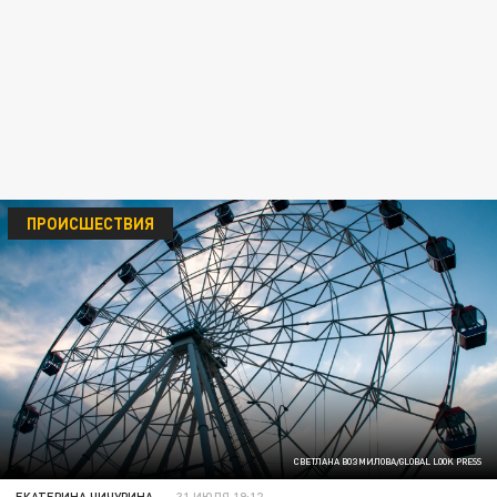
ПРОИСШЕСТВИЯ
СВЕТЛАНА ВОЗМИЛОВА/GLOBAL LOOK PRESS
ЕКАТЕРИНА ЧИЧУРИНА
31 ИЮЛЯ 19:12