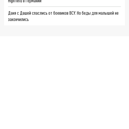
Highfield в Германии
Даня с Дашей спаслись от боевиков ВСУ. Но беды для малышей не
закончились