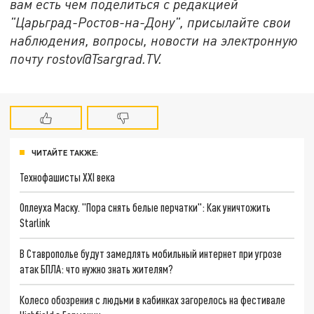
вам есть чем поделиться с редакцией
"Царьград-Ростов-на-Дону", присылайте свои
наблюдения, вопросы, новости на электронную
почту rostov@Tsargrad.ТV.
ЧИТАЙТЕ ТАКЖЕ:
Технофашисты XXI века
Оплеуха Маску. "Пора снять белые перчатки": Как уничтожить
Starlink
В Ставрополье будут замедлять мобильный интернет при угрозе
атак БПЛА: что нужно знать жителям?
Колесо обозрения с людьми в кабинках загорелось на фестивале