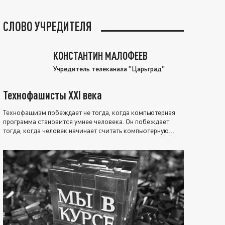
СЛОВО УЧРЕДИТЕЛЯ
КОНСТАНТИН МАЛОФЕЕВ
Учредитель телеканала "Царьград"
Технофашисты XXI века
Технофашизм побеждает не тогда, когда компьютерная
программа становится умнее человека. Он побеждает
тогда, когда человек начинает считать компьютерную
программу нравственно выше себя.