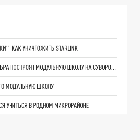
ТКИ": КАК УНИЧТОЖИТЬ STARLINK
В РОСТОВЕ-НА-ДОНУ ВОПРЕКИ ЗАПРЕТУ МИНОБРА ПОСТРОЯТ МОДУЛЬНУЮ ШКОЛУ НА СУВОРОВСКОМ
ГО МОДУЛЬНУЮ ШКОЛУ
СЯ УЧИТЬСЯ В РОДНОМ МИКРОРАЙОНЕ