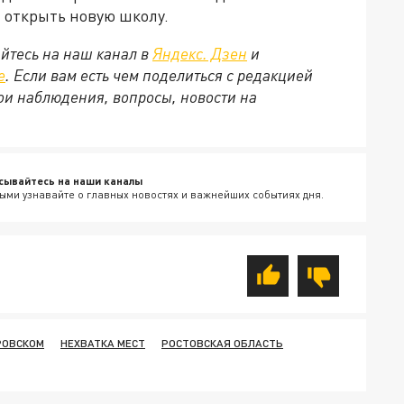
а открыть новую школу.
йтесь на наш канал в
Яндекс. Дзен
и
е
. Если вам есть чем поделиться с редакцией
ои наблюдения, вопросы, новости на
сывайтесь на наши каналы
ыми узнавайте о главных новостях и важнейших событиях дня.
РОВСКОМ
НЕХВАТКА МЕСТ
РОСТОВСКАЯ ОБЛАСТЬ