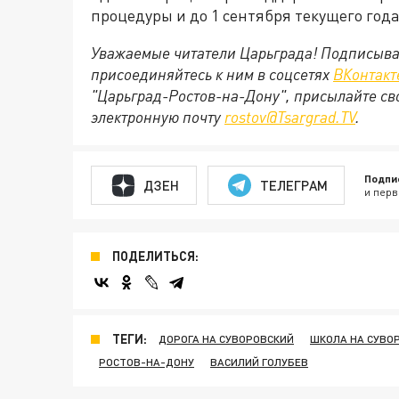
процедуры и до 1 сентября текущего год
Уважаемые читатели Царьграда! Подписыва
присоединяйтесь к ним в соцсетях
ВКонтакт
"Царьград-Ростов-на-Дону", присылайте св
электронную почту
rostov@Tsargrad.ТV
.
Подпи
ДЗЕН
ТЕЛЕГРАМ
и перв
ПОДЕЛИТЬСЯ:
ТЕГИ:
ДОРОГА НА СУВОРОВСКИЙ
ШКОЛА НА СУВО
РОСТОВ-НА-ДОНУ
ВАСИЛИЙ ГОЛУБЕВ