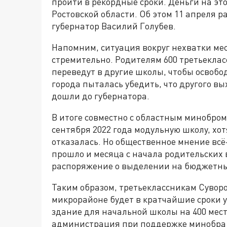
пройти в рекордные сроки. Деньги на эт
Ростовской области. Об этом 11 апреля р
губернатор Василий Голубев.
Напомним, ситуация вокруг нехватки ме
стремительно. Родителям 600 третьеклас
переведут в другие школы, чтобы освоб
города пыталась убедить, что другого вы
дошли до губернатора.
В итоге совместно с областным минобром
сентября 2022 года модульную школу, хот
отказалась. Но общественное мнение всё
прошло и месяца с начала родительских 
распоряжение о выделении на бюджетны
Таким образом, третьеклассникам Суворо
микрорайоне будет в кратчайшие сроки 
здание для начальной школы на 400 мест
администрация при поддержке минобра 