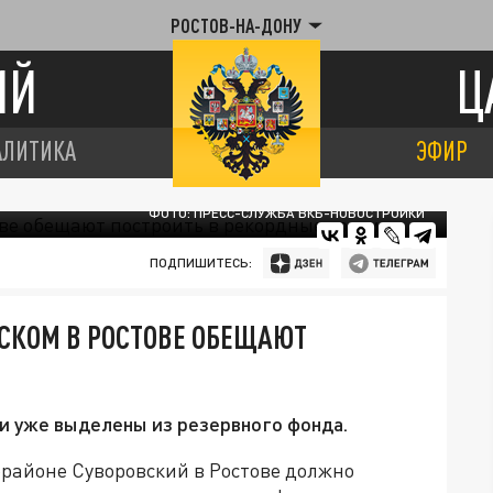
РОСТОВ-НА-ДОНУ
ИЙ
Ц
АЛИТИКА
ЭФИР
ФОТО: ПРЕСС-СЛУЖБА ВКБ-НОВОСТРОЙКИ
ПОДПИШИТЕСЬ:
СКОМ В РОСТОВЕ ОБЕЩАЮТ
ии уже выделены из резервного фонда.
районе Суворовский в Ростове должно