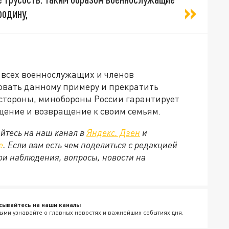
родину,
всех военнослужащих и членов
овать данному примеру и прекратить
 стороны, минобороны России гарантирует
ение и возвращение к своим семьям.
йтесь на наш канал в
Яндекс. Дзен
и
е
. Если вам есть чем поделиться с редакцией
ои наблюдения, вопросы, новости на
сывайтесь на наши каналы
ыми узнавайте о главных новостях и важнейших событиях дня.