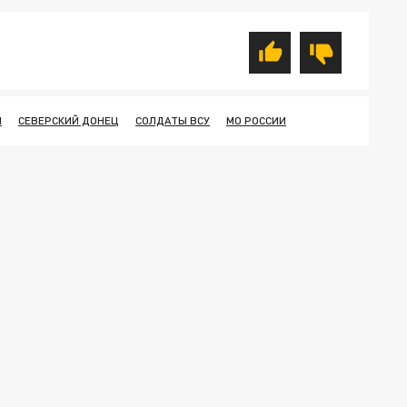
И
СЕВЕРСКИЙ ДОНЕЦ
СОЛДАТЫ ВСУ
МО РОССИИ