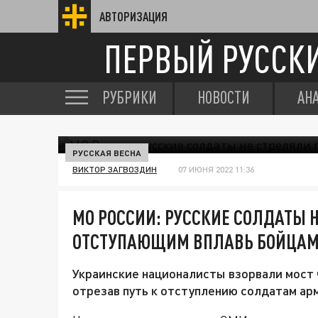
АВТОРИЗАЦИЯ
ПЕРВЫЙ РУССК
РУБРИКИ
НОВОСТИ
АН
РУССКАЯ ВЕСНА
ВИКТОР ЗАГВОЗДИН
07 ИЮНЯ 2022 11:36
МО РОССИИ: РУССКИЕ СОЛДАТЫ 
ОТСТУПАЮЩИМ ВПЛАВЬ БОЙЦАМ
Украинские националисты взорвали мост 
отрезав путь к отступлению солдатам ар