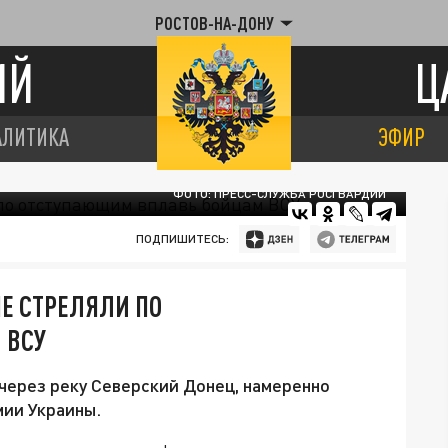
РОСТОВ-НА-ДОНУ
ИЙ
Ц
АЛИТИКА
ЭФИР
ФОТО: ПРЕСС-СЛУЖБА РОСГВАРДИИ
ПОДПИШИТЕСЬ:
НЕ СТРЕЛЯЛИ ПО
 ВСУ
через реку Северский Донец, намеренно
мии Украины.