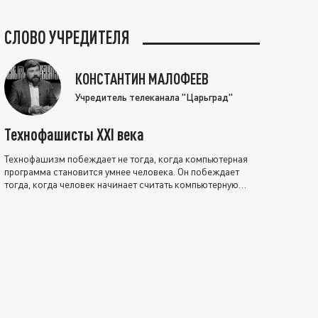
СЛОВО УЧРЕДИТЕЛЯ
КОНСТАНТИН МАЛОФЕЕВ
Учредитель телеканала "Царьград"
Технофашисты XXI века
Технофашизм побеждает не тогда, когда компьютерная
программа становится умнее человека. Он побеждает
тогда, когда человек начинает считать компьютерную
программу нравственно выше себя.