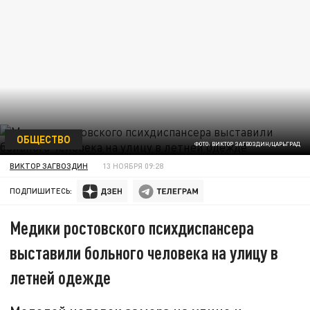
ОБЩЕСТВО
ФОТО: ВИКТОР ЗАГВОЗДИН/ЦАРЬГРАД
ВИКТОР ЗАГВОЗДИН
13 НОЯБРЯ 09:28
ПОДПИШИТЕСЬ:
Медики ростовского психдиспансера
выставили больного человека на улицу в
летней одежде