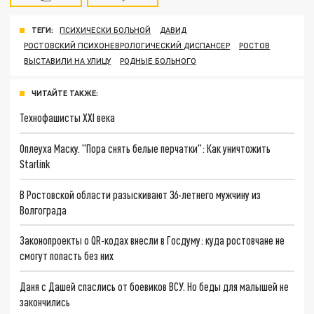
ТЕГИ:
ПСИХИЧЕСКИ БОЛЬНОЙ
ДАВИД
РОСТОВСКИЙ ПСИХОНЕВРОЛОГИЧЕСКИЙ ДИСПАНСЕР
РОСТОВ
ВЫСТАВИЛИ НА УЛИЦУ
РОДНЫЕ БОЛЬНОГО
ЧИТАЙТЕ ТАКЖЕ:
Технофашисты XXI века
Оплеуха Маску. "Пора снять белые перчатки": Как уничтожить
Starlink
В Ростовской области разыскивают 36-летнего мужчину из
Волгограда
Законопроекты о QR-кодах внесли в Госдуму: куда ростовчане не
смогут попасть без них
Даня с Дашей спаслись от боевиков ВСУ. Но беды для малышей не
закончились