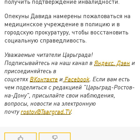
получить подтверждение инвалидности.
Опекуны Давида намерены пожаловаться на
медицинское учреждение в полицию и в
городскую прокуратуру, чтобы восстановить
социальную справедливость.
Уважаемые читатели Царьграда!
Подписывайтесь на наш канал в
Яндекс. Дзен
и
присоединяйтесь в
соцсетях
ВКонтакте
и
Facebook
. Если вам есть
чем поделиться с редакцией "Царьград-Ростов-
на-Дону", присылайте свои наблюдения,
вопросы, новости на электронную
почту
rostov@Tsargrad.ТV
.