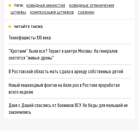
ТЕГИ:
КОВИДНАЯ АМНИСТИЯ
КОВИДНЫЕ ОГРАНИЧЕНИЯ
ШТРАФЫ
КОМПЕНСАЦИЯ ШТРАФОВ
СОБЯНИН
ЧИТАЙТЕ ТАКЖЕ:
Технофашисты XXI века
"Кротами" были все? Теракт в центре Москвы: На генералов
охотятся "живые дроны"
В Ростовской область мать сдала в аренду собственных детей
Новый пешеходный фонтан на Алле роз в Ростове проработал
всего неделю
Даня с Дашей спаслись от боевиков ВСУ. Но беды для малышей не
закончились