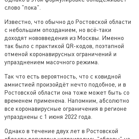
слово "пока".
Известно, что обычно до Ростовской области
с небольшим опозданием, но всё-таки
доходят нововведения из Москвы. Именно
так было с практикой QR-кодов, поэтапной
отменой коронавирусных ограничений и
упразднением масочного режима.
Так что есть вероятность, что с ковидной
амнистией произойдёт нечто подобное, и в
Ростовской области она тоже может быть со
временем применена. Напомним, абсолютно
все коронавирусные ограничения в регионе
упразднены с 1 июня 2022 года.
Однако в течение двух лет в Ростовской
области регулярно устраивались "облавы" на