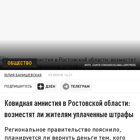
ОБЩЕСТВО
ФОТО: ZAMIR USMANOV/GLOBALLOOKPRESS
ЮЛИЯ БАНИШЕВСКАЯ
09 ИЮНЯ 16:31
ПОДПИШИТЕСЬ:
Ковидная амнистия в Ростовской области:
возместят ли жителям уплаченные штрафы
Региональное правительство пояснило,
планируется ли вернуть деньги тем, кого