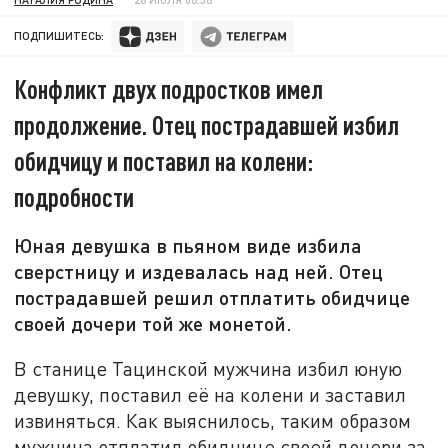
ПОДПИШИТЕСЬ:
Конфликт двух подростков имел
продолжение. Отец пострадавшей избил
обидчицу и поставил на колени:
подробности
Юная девушка в пьяном виде избила
сверстницу и издевалась над ней. Отец
пострадавшей решил отплатить обидчице
своей дочери той же монетой.
В станице Тацинской мужчина избил юную
девушку, поставил её на колени и заставил
извиняться. Как выяснилось, таким образом
мужчина отплатил обидчице своей дочери за