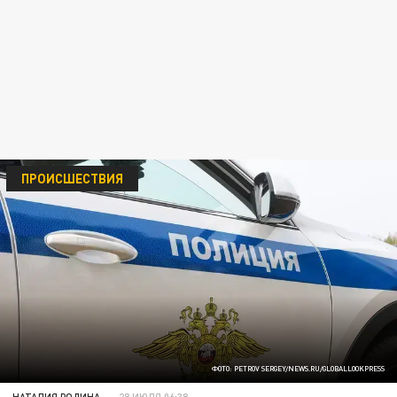
ПРОИСШЕСТВИЯ
ФОТО: PETROV SERGEY/NEWS.RU/GLOBALLOOKPRESS
НАТАЛИЯ РОДИНА
28 ИЮЛЯ 06:38