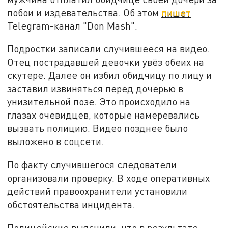
побои и издевательства. Об этом
пишет
Telegram-канал "Don Mash".
Подростки записали случившееся на видео.
Отец пострадавшей девочки увёз обеих на
скутере. Далее он избил обидчицу по лицу и
заставил извиняться перед дочерью в
унизительной позе. Это происходило на
глазах очевидцев, которые намеревались
вызвать полицию. Видео позднее было
выложено в соцсети.
По факту случившегося следователи
организовали проверку. В ходе оперативных
действий правоохранители установили
обстоятельства инцидента.
Полицейские выяснили, что в результате