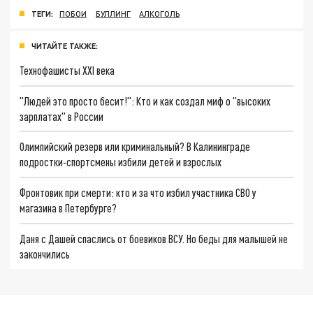
ТЕГИ:
ПОБОИ
БУЛЛИНГ
АЛКОГОЛЬ
ЧИТАЙТЕ ТАКЖЕ:
Технофашисты XXI века
"Людей это просто бесит!": Кто и как создал миф о "высоких
зарплатах" в России
Олимпийский резерв или криминальный? В Калининграде
подростки-спортсмены избили детей и взрослых
Фронтовик при смерти: кто и за что избил участника СВО у
магазина в Петербурге?
Даня с Дашей спаслись от боевиков ВСУ. Но беды для малышей не
закончились