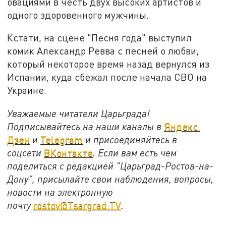
овациями в честь двух высоких артистов и
одного здоровенного мужчины.
Кстати, на сцене "Песня года" выступил
комик Александр Ревва с песней о любви,
который некоторое время назад вернулся из
Испании, куда сбежал после начала СВО на
Украине.
Уважаемые читатели Царьграда!
Подписывайтесь на наши каналы в
Яндекс.
Дзен
и
Telegram
и присоединяйтесь в
соцсети
ВКонтакте
. Если вам есть чем
поделиться с редакцией "Царьград-Ростов-на-
Дону", присылайте свои наблюдения, вопросы,
новости на электронную
почту
rostov@Tsargrad.ТV
.