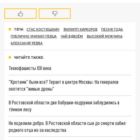
ТЕГИ:
СТАС КОСТЮШКИН
ФИЛИПП КИРКОРОВ
ПЕСНЯ ГОДА
ПУБЛИЧНО УНИЗИЛ ПЕВЦА
ЧАЙ ВДВОЁМ
ВЫСОКИЙ МУЖЧИНА
АЛЕКСАНДР РЕВВА
ЧИТАЙТЕ ТАКЖЕ:
Технофашисты XXI века
"Кротами" были все? Теракт в центре Москвы: На генералов
охотятся "живые дроны"
В Ростовской области две бабушки-подружки заблудились в
тёмном лесу
Не поделили добро. В Ростовской области сын до смерти забил
родного отца из-за наследства