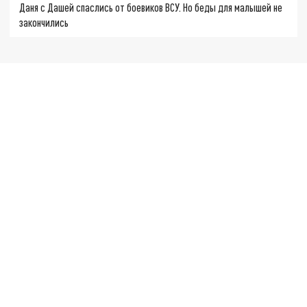
Даня с Дашей спаслись от боевиков ВСУ. Но беды для малышей не
закончились