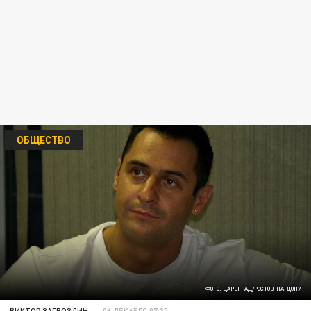
ОБЩЕСТВО
ФОТО: ЦАРЬГРАД/РОСТОВ-НА-ДОНУ
ВИКТОР ЗАГВОЗДИН
06 ДЕКАБРЯ 07:35