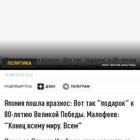
ПОЛИТИКА
ФОТО: КОЛЛАЖ ЦАРЬГРАДА
17 АВГУСТА 16:21
ПОДПИШИТЕСЬ:
Япония пошла вразнос: Вот так "подарок" к
80-летию Великой Победы. Малофеев:
"Конец всему миру. Всем"