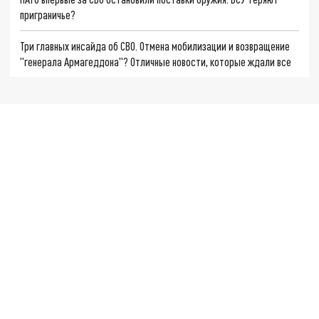
приграничье?
Три главных инсайда об СВО. Отмена мобилизации и возвращение
"генерала Армагеддона"? Отличные новости, которые ждали все