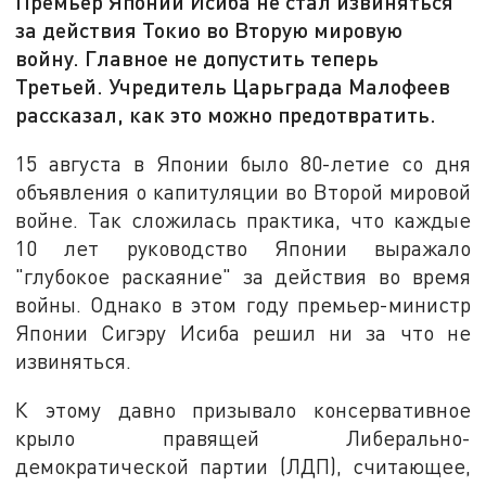
Премьер Японии Исиба не стал извиняться
за действия Токио во Вторую мировую
войну. Главное не допустить теперь
Третьей. Учредитель Царьграда Малофеев
рассказал, как это можно предотвратить.
15 августа в Японии было 80-летие со дня
объявления о капитуляции во Второй мировой
войне. Так сложилась практика, что каждые
10 лет руководство Японии выражало
"глубокое раскаяние" за действия во время
войны. Однако в этом году премьер-министр
Японии Сигэру Исиба решил ни за что не
извиняться.
К этому давно призывало консервативное
крыло правящей Либерально-
демократической партии (ЛДП), считающее,