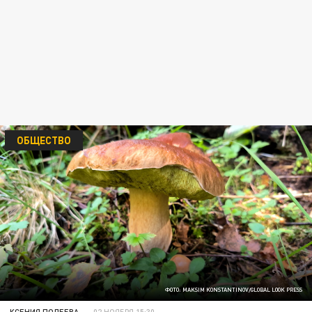
ОБЩЕСТВО
ФОТО: MAKSIM KONSTANTINOV/GLOBAL LOOK PRESS
КСЕНИЯ ПОЛЕЕВА
02 НОЯБРЯ 15:30