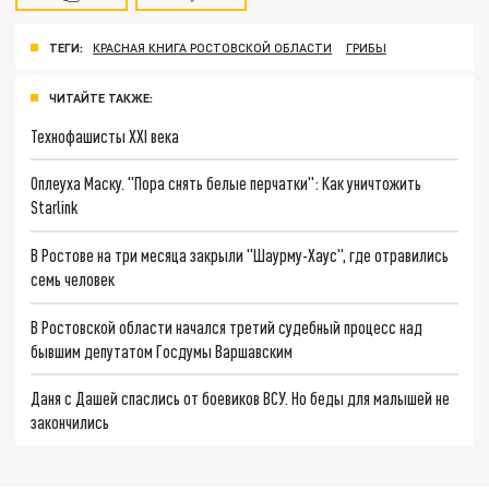
ТЕГИ:
КРАСНАЯ КНИГА РОСТОВСКОЙ ОБЛАСТИ
ГРИБЫ
ЧИТАЙТЕ ТАКЖЕ:
Технофашисты XXI века
Оплеуха Маску. "Пора снять белые перчатки": Как уничтожить
Starlink
В Ростове на три месяца закрыли "Шаурму-Хаус", где отравились
семь человек
В Ростовской области начался третий судебный процесс над
бывшим депутатом Госдумы Варшавским
Даня с Дашей спаслись от боевиков ВСУ. Но беды для малышей не
закончились