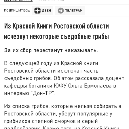
ПОДПИШИТЕСЬ:
Из Красной Книги Ростовской области
исчезнут некоторые съедобные грибы
За их сбор перестанут наказывать.
В следующей году из Красной книги
Ростовской области исключат часть
съедобных грибов. Об этом рассказала доцент
кафедры ботаники ЮФУ Ольга Ермолаева в
интервью "Дон-ТР".
Из списка грибов, которые нельзя собирать в
Ростовской области, уберут популярные у
грибников степной сморчок и серый
подберёзовик. Кроме того, из Красной Книги