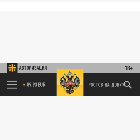
18+
АВТОРИЗАЦИЯ
89.93 EUR
РОСТОВ-НА-ДОНУ