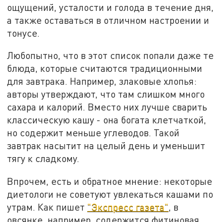
ощущений, усталости и голода в течение дня,
а также оставаться в отличном настроении и
тонусе.
Любопытно, что в этот список попали даже те
блюда, которые считаются традиционными
для завтрака. Например, злаковые хлопья:
авторы утверждают, что там слишком много
сахара и калорий. Вместо них лучше сварить
классическую кашу - она богата клетчаткой,
но содержит меньше углеводов. Такой
завтрак насытит на целый день и уменьшит
тягу к сладкому.
Впрочем, есть и обратное мнение: некоторые
диетологи не советуют увлекаться кашами по
утрам. Как пишет
"Экспресс газета"
, в
овсянке, например, содержится фитиновая