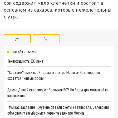
сок содержит мало клетчатки и состоит в
основном из сахаров, которые нежелательны
с утра.
ЧИТАЙТЕ ТАКЖЕ:
Технофашисты XXI века
"Кротами" были все? Теракт в центре Москвы: На генералов
охотятся "живые дроны"
Даня с Дашей спаслись от боевиков ВСУ. Но беды для малышей не
закончились
"Мы вас заставим": Жуткие детали охоты на генерала. Зеленский
объяснил главный смысл теракта в центре Москвы