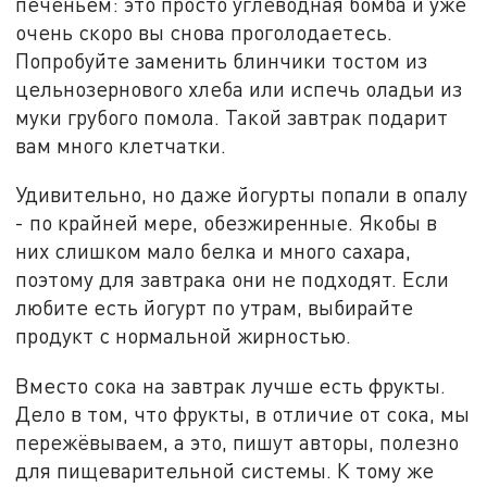
печеньем: это просто углеводная бомба и уже
очень скоро вы снова проголодаетесь.
Попробуйте заменить блинчики тостом из
цельнозернового хлеба или испечь оладьи из
муки грубого помола. Такой завтрак подарит
вам много клетчатки.
Удивительно, но даже йогурты попали в опалу
- по крайней мере, обезжиренные. Якобы в
них слишком мало белка и много сахара,
поэтому для завтрака они не подходят. Если
любите есть йогурт по утрам, выбирайте
продукт с нормальной жирностью.
Вместо сока на завтрак лучше есть фрукты.
Дело в том, что фрукты, в отличие от сока, мы
пережёвываем, а это, пишут авторы, полезно
для пищеварительной системы. К тому же