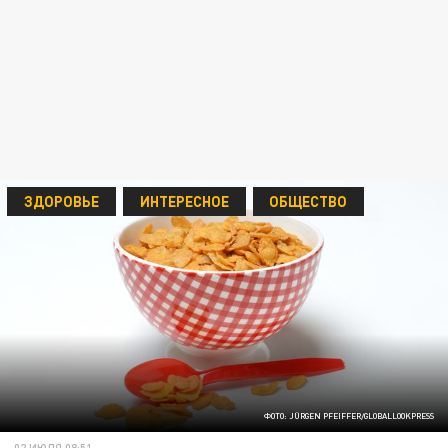
ЗДОРОВЬЕ
ИНТЕРЕСНОЕ
ОБЩЕСТВО
ФОТО: JÜRGEN PFEIFFER/GLOBALLOOKPRESS
02 ИЮЛЯ 08:51