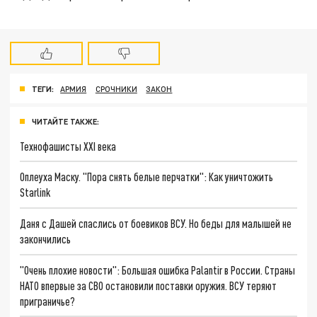
ТЕГИ:
АРМИЯ
СРОЧНИКИ
ЗАКОН
ЧИТАЙТЕ ТАКЖЕ:
Технофашисты XXI века
Оплеуха Маску. "Пора снять белые перчатки": Как уничтожить
Starlink
Даня с Дашей спаслись от боевиков ВСУ. Но беды для малышей не
закончились
"Очень плохие новости": Большая ошибка Palantir в России. Страны
НАТО впервые за СВО остановили поставки оружия. ВСУ теряют
приграничье?