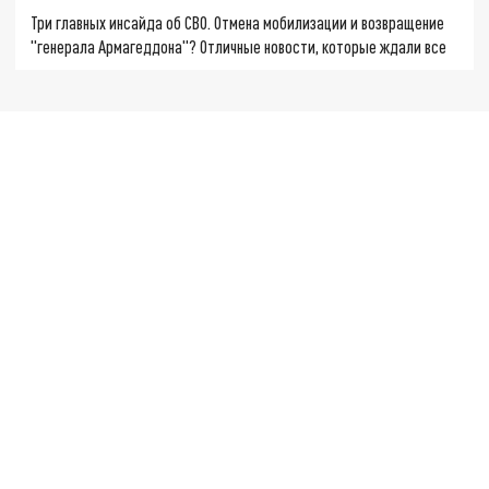
Три главных инсайда об СВО. Отмена мобилизации и возвращение
"генерала Армагеддона"? Отличные новости, которые ждали все