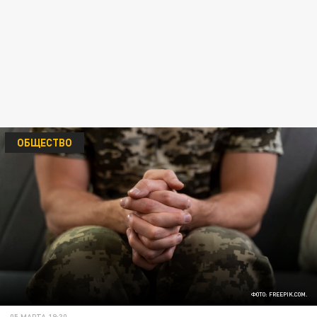
ОБЩЕСТВО
ФОТО: FREEPIK.COM.
05 МАРТА 19:30