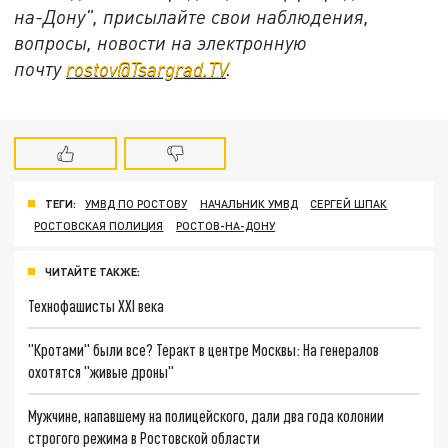
на-Дону", присылайте свои наблюдения,
вопросы, новости на электронную
почту
rostov@Tsargrad.ТV
.
ТЕГИ:
УМВД ПО РОСТОВУ
НАЧАЛЬНИК УМВД
СЕРГЕЙ ШПАК
РОСТОВСКАЯ ПОЛИЦИЯ
РОСТОВ-НА-ДОНУ
ЧИТАЙТЕ ТАКЖЕ:
Технофашисты XXI века
"Кротами" были все? Теракт в центре Москвы: На генералов
охотятся "живые дроны"
Мужчине, напавшему на полицейского, дали два года колонии
строгого режима в Ростовской области