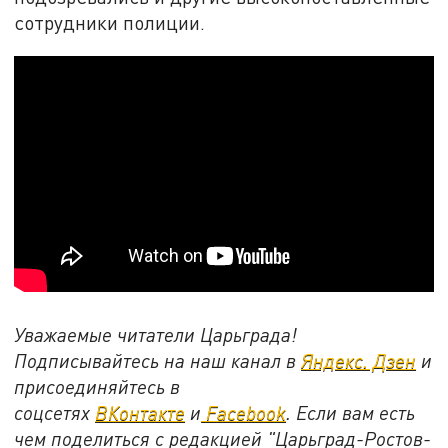
сотрудники полиции.
Уважаемые читатели Царьграда!
Подписывайтесь на наш канал в
Яндекс. Дзен
и
присоединяйтесь в
соцсетях
ВКонтакте
и
Facebook
. Если вам есть
чем поделиться с редакцией "Царьград-Ростов-