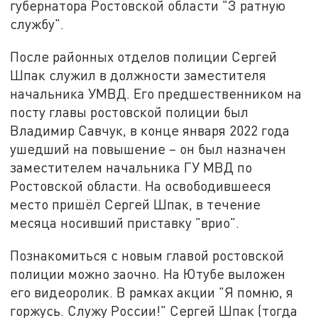
губернатора Ростовской области "З ратную
службу".
После районных отделов полиции Сергей
Шпак служил в должности заместителя
начальника УМВД. Его предшественником на
посту главы ростовской полиции был
Владимир Савчук, в конце января 2022 года
ушедший на повышение – он был назначен
заместителем начальника ГУ МВД по
Ростовской области. На освободившееся
место пришёл Сергей Шпак, в течение
месяца носивший приставку "врио".
Познакомиться с новым главой ростовской
полиции можно заочно. На Ютубе выложен
его видеоролик. В рамках акции "Я помню, я
горжусь. Служу России!" Сергей Шпак (тогда