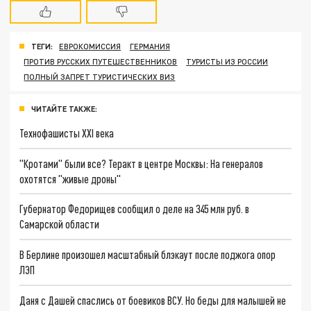
ТЕГИ:
ЕВРОКОМИССИЯ
ГЕРМАНИЯ
ПРОТИВ РУССКИХ ПУТЕШЕСТВЕННИКОВ
ТУРИСТЫ ИЗ РОССИИ
ПОЛНЫЙ ЗАПРЕТ ТУРИСТИЧЕСКИХ ВИЗ
ЧИТАЙТЕ ТАКЖЕ:
Технофашисты XXI века
"Кротами" были все? Теракт в центре Москвы: На генералов
охотятся "живые дроны"
Губернатор Федорищев сообщил о деле на 345 млн руб. в
Самарской области
В Берлине произошел масштабный блэкаут после поджога опор
ЛЭП
Даня с Дашей спаслись от боевиков ВСУ. Но беды для малышей не