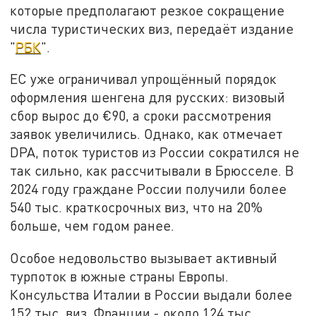
которые предполагают резкое сокращение
числа туристических виз, передаёт издание
"
РБК
".
ЕС уже ограничивал упрощённый порядок
оформления шенгена для русских: визовый
сбор вырос до €90, а сроки рассмотрения
заявок увеличились. Однако, как отмечает
DPA, поток туристов из России сократился не
так сильно, как рассчитывали в Брюсселе. В
2024 году граждане России получили более
540 тыс. краткосрочных виз, что на 20%
больше, чем годом ранее.
Особое недовольство вызывает активный
турпоток в южные страны Европы.
Консульства Италии в России выдали более
152 тыс. виз, Франции - около 124 тыс.,