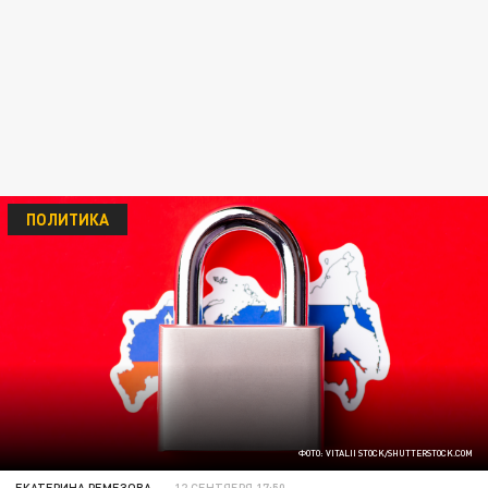
ПОЛИТИКА
ФОТО: VITALII STOCK/SHUTTERSTOCK.COM
ЕКАТЕРИНА РЕМЕЗОВА
12 СЕНТЯБРЯ 17:50