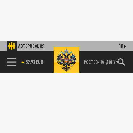
18+
АВТОРИЗАЦИЯ
89.93 EUR
РОСТОВ-НА-ДОНУ