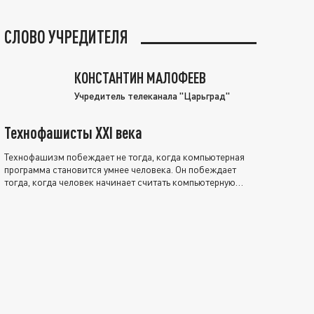
СЛОВО УЧРЕДИТЕЛЯ
КОНСТАНТИН МАЛОФЕЕВ
Учредитель телеканала "Царьград"
Технофашисты XXI века
Технофашизм побеждает не тогда, когда компьютерная
программа становится умнее человека. Он побеждает
тогда, когда человек начинает считать компьютерную
программу нравственно выше себя.