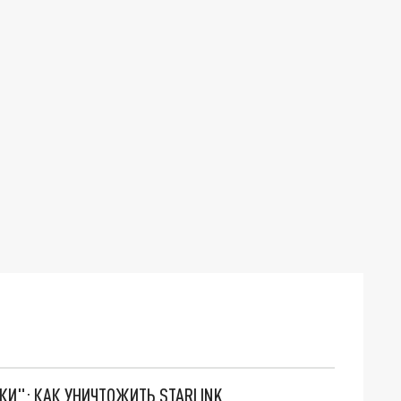
ТКИ": КАК УНИЧТОЖИТЬ STARLINK