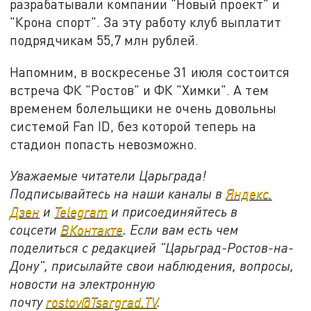
разрабатывали компании "Новый проект" и
"Крона спорт". За эту работу клуб выплатит
подрядчикам 55,7 млн рублей.
Напомним, в воскресенье 31 июля состоится
встреча ФК "Ростов" и ФК "Химки". А тем
временем болельщики не очень довольны
системой Fan ID, без которой теперь на
стадион попасть невозможно.
Уважаемые читатели Царьграда!
Подписывайтесь на наши каналы в
Яндекс.
Дзен
и
Telegram
и присоединяйтесь в
соцсети
ВКонтакте
. Если вам есть чем
поделиться с редакцией "Царьград-Ростов-на-
Дону", присылайте свои наблюдения, вопросы,
новости на электронную
почту
rostov@Tsargrad.ТV
.