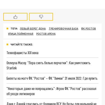
ТЕГИ:
ЛЕВЫЙ БЕРЕГ ДОНА
ТРЕНИРОВОЧНАЯ БАЗА
ФК РОСТОВ
УЛИЦА ПОЙМЕННАЯ
РОСТОВ АРЕНА
ЧИТАЙТЕ ТАКЖЕ:
Технофашисты XXI века
Оплеуха Маску. "Пора снять белые перчатки": Как уничтожить
Starlink
Билеты на матч ФК "Ростов" – ФК "Химки" 31 июля 2022: Где купить
"Некоторые даже не попрощались": Игрок ФК "Ростов" рассказал
об уходе легионеров
Даня с Дашей спаслись от боевиков ВСУ. Но беды для малышей не