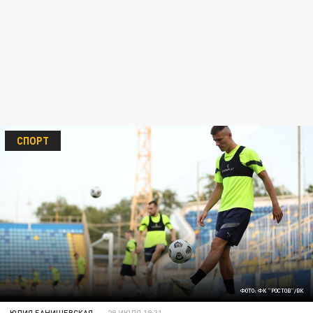
СПОРТ
ФОТО: ФК "РОСТОВ"/ВК
ЮЛИЯ БАНИШЕВСКАЯ
29 ИЮЛЯ 19:31