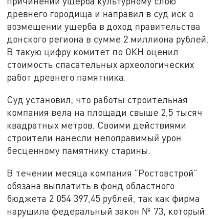
причинении ущерба культурному слою
древнего городища и направил в суд иск о
возмещении ущерба в доход правительства
донского региона в сумме 2 миллиона рублей.
В такую цифру комитет по ОКН оценил
стоимость спасательных археологических
работ древнего памятника.
Суд установил, что работы строительная
компания вела на площади свыше 2,5 тысяч
квадратных метров. Своими действиями
строители нанесли непоправимый урон
бесценному памятнику старины.
В течении месяца компания "Ростовстрой"
обязана выплатить в фонд областного
бюджета 2 054 397,45 рублей, так как фирма
нарушила федеральный закон № 73, который