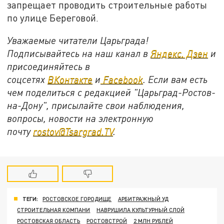
запрещает проводить строительные работы
по улице Береговой.
Уважаемые читатели Царьграда!
Подписывайтесь на наш канал в
Яндекс. Дзен
и
присоединяйтесь в
соцсетях
ВКонтакте
и
Facebook
. Если вам есть
чем поделиться с редакцией "Царьград-Ростов-
на-Дону", присылайте свои наблюдения,
вопросы, новости на электронную
почту
rostov@Tsargrad.ТV
.
ТЕГИ:
РОСТОВСКОЕ ГОРОДИЩЕ
АРБИТРАЖНЫЙ УД
СТРОИТЕЛЬНАЯ КОМПАНИ
НАВРУШИЛА КУЛЬТУРНЫЙ СЛОЙ
РОСТОВСКАЯ ОБЛАСТЬ
РОСТОВСТРОЙ
2 МЛН РУБЛЕЙ