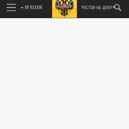
89.93 EUR
РОСТОВ-НА-ДОНУ