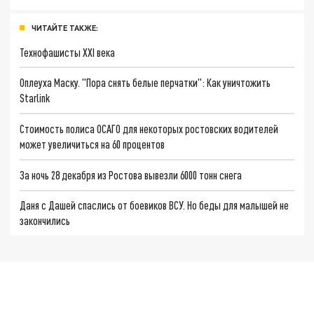
ЧИТАЙТЕ ТАКЖЕ:
Технофашисты XXI века
Оплеуха Маску. "Пора снять белые перчатки": Как уничтожить
Starlink
Стоимость полиса ОСАГО для некоторых ростовских водителей
может увеличиться на 60 процентов
За ночь 28 декабря из Ростова вывезли 6000 тонн снега
Даня с Дашей спаслись от боевиков ВСУ. Но беды для малышей не
закончились