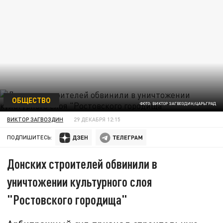
ОБЩЕСТВО
ФОТО: ВИКТОР ЗАГВОЗДИН/ЦАРЬГРАД
ВИКТОР ЗАГВОЗДИН
29 ДЕКАБРЯ 12:15
ПОДПИШИТЕСЬ:
Донских строителей обвинили в
уничтожении культурного слоя
"Ростовского городища"