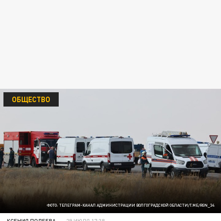
ОБЩЕСТВО
ФОТО: ТЕЛЕГРАМ-КАНАЛ АДМИНИСТРАЦИИ ВОЛГОГРАДСКОЙ ОБЛАСТИ/T.ME/RGN_34
КСЕНИЯ ПОЛЕЕВА
29 ИЮЛЯ 17:38