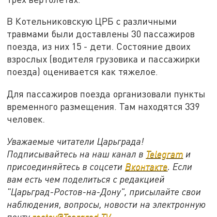
В Котельниковскую ЦРБ с различными
травмами были доставлены 30 пассажиров
поезда, из них 15 - дети. Состояние двоих
взрослых (водителя грузовика и пассажирки
поезда) оценивается как тяжелое.
Для пассажиров поезда организовали пункты
временного размещения. Там находятся 339
человек.
Уважаемые читатели Царьграда!
Подписывайтесь на наш канал в
Telegram
и
присоединяйтесь в соцсети
Вконтакте
. Если
вам есть чем поделиться с редакцией
"Царьград-Ростов-на-Дону", присылайте свои
наблюдения, вопросы, новости на электронную
почту
rostov@Tsargrad.ТV
.