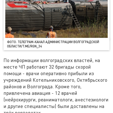
ФОТО: ТЕЛЕГРАМ-КАНАЛ АДМИНИСТРАЦИИ ВОЛГОГРАДСКОЙ
ОБЛАСТИ/T.ME/RGN_34
По информации волгоградских властей, на
месте ЧП работают 32 бригады скорой
помощи - врачи оперативно прибыли из
учреждений Котельниковского, Октябрьского
районов и Волгограда. Кроме того,
привлечена авиация - 12 врачей
(нейрохирурги, реаниматологи, анестезиологи
и другие специалисты) были доставлены на
трёх вертолетах.