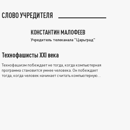
СЛОВО УЧРЕДИТЕЛЯ
КОНСТАНТИН МАЛОФЕЕВ
Учредитель телеканала "Царьград"
Технофашисты XXI века
Технофашизм побеждает не тогда, когда компьютерная
программа становится умнее человека. Он побеждает
тогда, когда человек начинает считать компьютерную
программу нравственно выше себя.