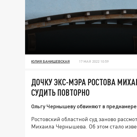
ЮЛИЯ БАНИШЕВСКАЯ
17 МАЯ 2022 10:59
ДОЧКУ ЭКС-МЭРА РОСТОВА МИХ
СУДИТЬ ПОВТОРНО
Ольгу Чернышеву обвиняют в преднамере
Ростовский областной суд заново рассмо
Михаила Чернышева. Об этом стало извес