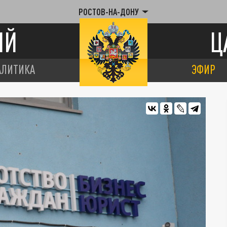
РОСТОВ-НА-ДОНУ
ИЙ
Ц
АЛИТИКА
ЭФИР