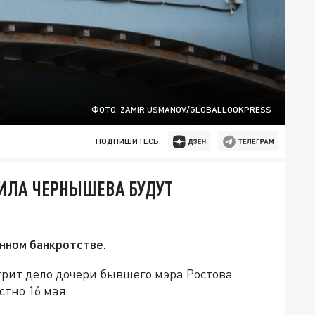
ФОТО: ZAMIR USMANOV/GLOBALLOOKPRESS
ПОДПИШИТЕСЬ:
АИЛА ЧЕРНЫШЕВА БУДУТ
нном банкротстве.
трит дело дочери бывшего мэра Ростова
тно 16 мая.