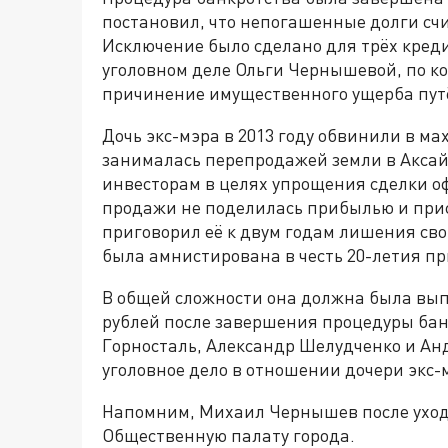
постановил, что непогашенные долги сч
Исключение было сделано для трёх кред
уголовном деле Ольги Чернышевой, по к
причинение имущественного ущерба пут
Дочь экс-мэра в 2013 году обвинили в м
занималась перепродажей земли в Аксай
инвесторам в целях упрощения сделки оф
продажи не поделилась прибылью и прис
приговорил её к двум годам лишения сво
была амнистирована в честь 20-летия п
В общей сложности она должна была вы
рублей после завершения процедуры банк
Горносталь, Александр Шелудченко и А
уголовное дело в отношении дочери экс-
Напомним, Михаил Чернышев после ухода
Общественную палату города.