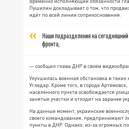
Временно исполняющий обязанности гла
Пушилин докладывает о том, что продв
идёт по всей линии соприкосновения.
Наши подразделения на сегодняшний 
фронта,
— сообщил глава ДНР в своём видеообра
Улучшилась военная обстановка в таких 
Угледар. Кроме того, в городе Артёмовск
населённого пункта освобождается улица 
занятые участки и отходит на заранее у
На данные момент, украинские военнос
своего командования, предпринимают л
пункты в ДНР. Однако, из-за огромных пот