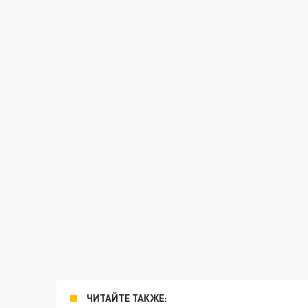
ЧИТАЙТЕ ТАКЖЕ: