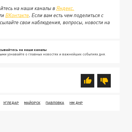
йтесь на наши каналы в
Яндекс.
ети
ВКонтакте
. Если вам есть чем поделиться с
сылайте свои наблюдения, вопросы, новости на
сывайтесь на наши каналы
ыми узнавайте о главных новостях и важнейших событиях дня.
УГЛЕДАР
МАЙОРСК
ПАВЛОВКА
НМ ДНР