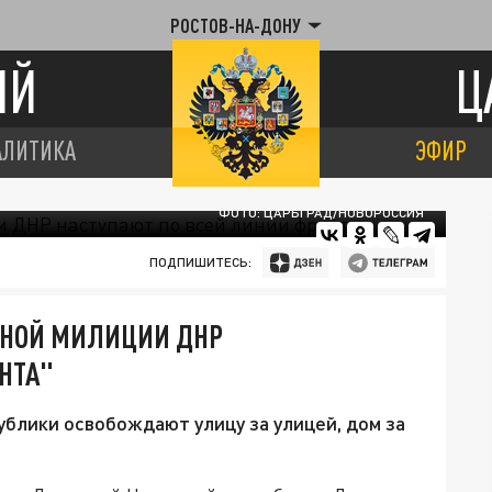
РОСТОВ-НА-ДОНУ
ИЙ
Ц
АЛИТИКА
ЭФИР
ФОТО: ЦАРЬГРАД/НОВОРОССИЯ
ПОДПИШИТЕСЬ:
ДНОЙ МИЛИЦИИ ДНР
НТА"
блики освобождают улицу за улицей, дом за