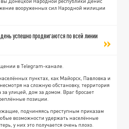
вы Донецкой Народной республики Денис
ижение вооруженных сил Народной милиции
день успешно продвигаются по всей линии
щении в Telegram-канале.
населённых пунктах, как Майорск, Павловка и
, несмотря на сложную обстановку, территория
за улицей, дом за домом. Враг бросает
креплённые позиции.
лужащие, подчиняясь преступным приказам
юбые возможности удержать населённые
ерь, у них это получается очень плохо.