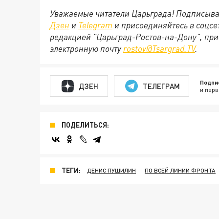
Уважаемые читатели Царьграда! Подписыва
Дзен
и
Telegram
и присоединяйтесь в соцс
редакцией "Царьград-Ростов-на-Дону", при
электронную почту
rostov@Tsargrad.ТV
.
Подпи
ДЗЕН
ТЕЛЕГРАМ
и перв
ПОДЕЛИТЬСЯ:
ТЕГИ:
ДЕНИС ПУШИЛИН
ПО ВСЕЙ ЛИНИИ ФРОНТА