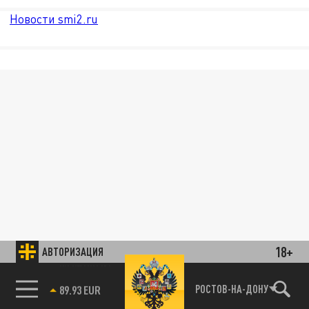
Новости smi2.ru
18+
АВТОРИЗАЦИЯ
85.64 BRENT
РОСТОВ-НА-ДОНУ