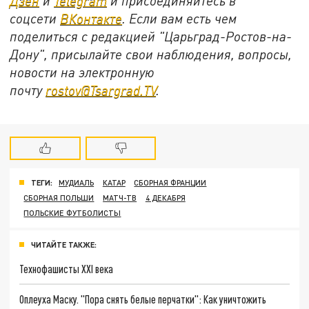
Дзен
и
Telegram
и присоединяйтесь в
соцсети
ВКонтакте
. Если вам есть чем
поделиться с редакцией "Царьград-Ростов-на-
Дону", присылайте свои наблюдения, вопросы,
новости на электронную
почту
rostov@Tsargrad.ТV
.
ТЕГИ:
МУДИАЛЬ
КАТАР
СБОРНАЯ ФРАНЦИИ
СБОРНАЯ ПОЛЬШИ
МАТЧ-ТВ
4 ДЕКАБРЯ
ПОЛЬСКИЕ ФУТБОЛИСТЫ
ЧИТАЙТЕ ТАКЖЕ:
Технофашисты XXI века
Оплеуха Маску. "Пора снять белые перчатки": Как уничтожить