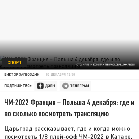
СПОРТ
ФОТО: MAKSIM KONSTANTINOV/GLOBALLOOKPRESS
ВИКТОР ЗАГВОЗДИН
03 ДЕКАБРЯ 13:50
ПОДПИШИТЕСЬ:
ЧМ-2022 Франция – Польша 4 декабря: где и
во сколько посмотреть трансляцию
Царьград рассказывает, где и когда можно
посмотреть 1/8 плей-офф ЧМ-2022 в Катаре.