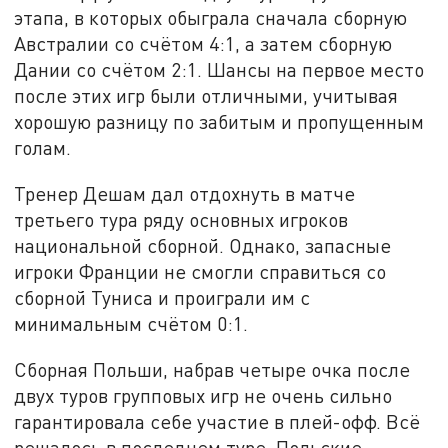
этапа, в которых обыграла сначала сборную
Австралии со счётом 4:1, а затем сборную
Дании со счётом 2:1. Шансы на первое место
после этих игр были отличными, учитывая
хорошую разницу по забитым и пропущенным
голам.
Тренер Дешам дал отдохнуть в матче
третьего тура ряду основных игроков
национальной сборной. Однако, запасные
игроки Франции не смогли справиться со
сборной Туниса и проиграли им с
минимальным счётом 0:1.
Сборная Польши, набрав четыре очка после
двух туров групповых игр не очень сильно
гарантировала себе участие в плей-офф. Всё
решалось в последнем туре. Польские