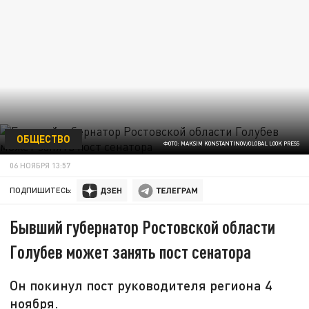
ОБЩЕСТВО
ФОТО: MAKSIM KONSTANTINOV/GLOBAL LOOK PRESS
06 НОЯБРЯ 13:57
ПОДПИШИТЕСЬ:
Бывший губернатор Ростовской области
Голубев может занять пост сенатора
Он покинул пост руководителя региона 4
ноября.