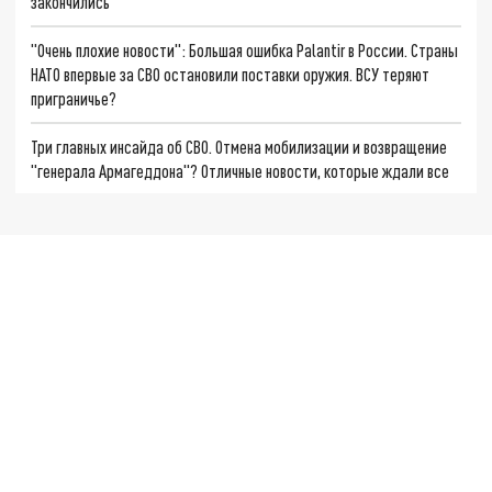
закончились
"Очень плохие новости": Большая ошибка Palantir в России. Страны
НАТО впервые за СВО остановили поставки оружия. ВСУ теряют
приграничье?
Три главных инсайда об СВО. Отмена мобилизации и возвращение
"генерала Армагеддона"? Отличные новости, которые ждали все