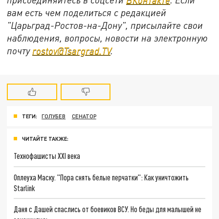
вам есть чем поделиться с редакцией
"Царьград-Ростов-на-Дону", присылайте свои
наблюдения, вопросы, новости на электронную
почту
rostov@Tsargrad.ТV
.
ТЕГИ:
ГОЛУБЕВ
СЕНАТОР
ЧИТАЙТЕ ТАКЖЕ:
Технофашисты XXI века
Оплеуха Маску. "Пора снять белые перчатки": Как уничтожить
Starlink
Даня с Дашей спаслись от боевиков ВСУ. Но беды для малышей не