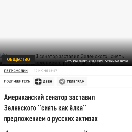
ОБЩЕСТВО
ФОТО: ROD LAMKEY - CNP/CONSOLIDATED NEWS PHOTOS
ПЁТР СМОЛИН
10 ИЮНЯ 09:07
ПОДПИШИТЕСЬ:
Американский сенатор заставил
Зеленского "сиять как ёлка"
предложением о русских активах