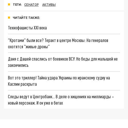
ТЕГИ:
СЕНАТОР
АКТИВЫ
ЧИТАЙТЕ ТАКЖЕ:
Технофашисты XXI века
"Кротами" были все? Теракт в центре Москвы: На генералов
охотятся "живые дроны"
Даня с Дашей спаслись от боевиков ВСУ. Но беды для малышей не
закончились
Вот это триллер! Тайна удара Украины по иранскому судну на
Каспии раскрыта
Следы ведут в Центробанк… В деле о хищениях на миллиарды –
новый персонаж. И он уже в бегах