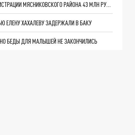
ЗАСТРОЙЩИК ПЫТАЕТСЯ ОТСУДИТЬ У АДМИНИСТРАЦИИ МЯСНИКОВСКОГО РАЙОНА 43 МЛН РУБЛЕЙ
Ю ЕЛЕНУ ХАХАЛЕВУ ЗАДЕРЖАЛИ В БАКУ
. НО БЕДЫ ДЛЯ МАЛЫШЕЙ НЕ ЗАКОНЧИЛИСЬ