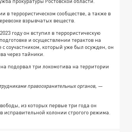
ужба прокуратуры Ростовской области.
и в террористическом сообществе, а также в
еревозке взрывчатых веществ.
2023 году он вступил в террористическую
 подготовке и осуществлении терактов на
 с соучастником, который уже был осужден, он
ва через тайники.
чина подорвал три локомотива на территории
трудниками правоохранительных органов,
—
вободы, из которых первые три года он
 в исправительной колонии строгого режима.