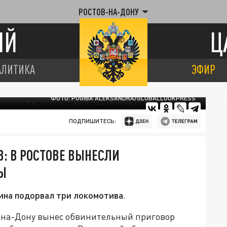
РОСТОВ-НА-ДОНУ
ИЙ
Ц
АЛИТИКА
ЭФИР
ФОТО: POGIBA ALEKSANDRA/GLOBALLOOKPRESS
ПОДПИШИТЕСЬ:
В: В РОСТОВЕ ВЫНЕСЛИ
Ы
ина подорвал три локомотива.
-на-Дону вынес обвинительный приговор