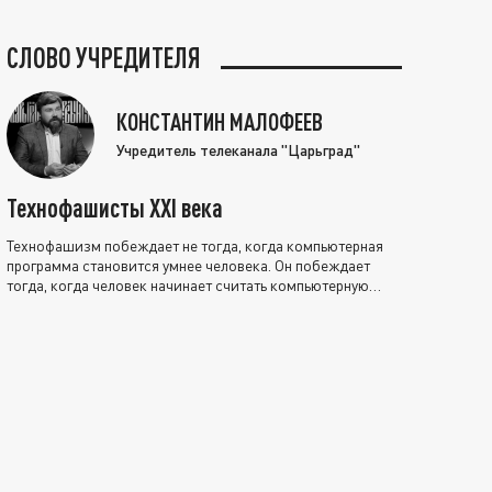
СЛОВО УЧРЕДИТЕЛЯ
КОНСТАНТИН МАЛОФЕЕВ
Учредитель телеканала "Царьград"
Технофашисты XXI века
Технофашизм побеждает не тогда, когда компьютерная
программа становится умнее человека. Он побеждает
тогда, когда человек начинает считать компьютерную
программу нравственно выше себя.