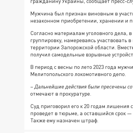
гражданину Украины, сообщает пресс-сл
Мужчина был признан виновным в участи
незаконном приобретении, хранении и п
Согласно материалам уголовного дела, в 
группировку, намереваясь участвовать в
территории Запорожской области. Вместе
получил самодельные взрывные устройст
В период с весны по лето 2023 года муж
Мелитопольского локомотивного депо.
–
Дальнейшие действия были пресечены со
отмечают в прокуратуре.
Суд приговорил его к 20 годам лишения с
проведет в тюрьме, а оставшийся срок —
Также ему назначен штраф.