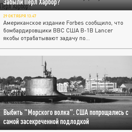
Забыли Перл Харбор?
29 ОКТЯБРЯ 13:47
Американское издание Forbes сообщило, что
бомбардировщики ВВС США B-1B Lancer
якобы отрабатывают задачу по...
Выбить "Морского волка". США попрощались с
самой засекреченной подлодкой