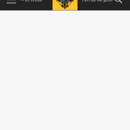
89.93 EUR