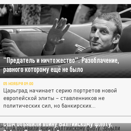
"Предатель и ничтожество". Разоблачение,
равного которому ещё не было
05 НОЯБРЯ 09:00
Царьград начинает серию портретов новой
европейской элиты – ставленников не
политических сил, но банкирских...
США объявили войну Балтийскому флоту.