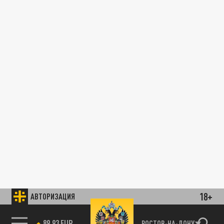
18+
АВТОРИЗАЦИЯ
85.64 BRENT
РОСТОВ-НА-ДОНУ