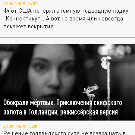
28 ОКТЯБРЯ 14:07
Флот США потерял атомную подводную лодку
"Коннектикут". А вот на время или навсегда -
покажет вскрытие.
Обокрали мёртвых. Приключения скифского
золота в Голландии, режиссёрская версия
28 ОКТЯБРЯ 13:30
Решение голландского суда не возвращать в