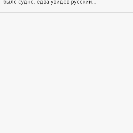
было судно, едва увидев русский...