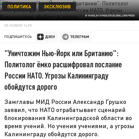
ПОЛИТИКА
ЭКСКЛЮЗИВ
© NIKOLAY GYNGAZOV/GLOBALLOOKPRESS
05 НОЯБРЯ 14:59
ПОДПИШИТЕСЬ:
"Уничтожим Нью-Йорк или Британию":
Политолог ёмко расшифровал послание
России НАТО. Угрозы Калининграду
обойдутся дорого
Замглавы МИД России Александр Грушко
заявил, что НАТО отрабатывает сценарий
блокирования Калининградской области во
время учений. Но учения учениями, а угрозы
Калининграду обойдутся дорого.