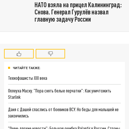
НАТО взяла на прицел Калининград:
Снова. Генерал Гурулёв назвал
главную задачу России
ЧИТАЙТЕ ТАКЖЕ:
Технофашисты XXI века
Оплеуха Маску. "Пора снять белые перчатки": Как уничтожить
Starlink
Даня с Дашей спаслись от боевиков ВСУ. Но беды для малышей не
закончились
"Очень плохие новости": Большая ошибка Palantir в России. Страны