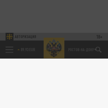
18+
АВТОРИЗАЦИЯ
85.64 BRENT
РОСТОВ-НА-ДОНУ