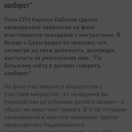
наоборот"
Член СПЧ Кирилл Кабанов сделал
неожиданное заявление на фоне
участившихся скандалов с мигрантами. В
беседе с Царьградом он признал, что,
несмотря на свою должность, вынужден
выступать за ужесточение мер: "По
большому счёту я должен говорить
наоборот".
На фоне участившихся инцидентов с
участием мигрантов - от нападений на
полицейских до избиения детей в школах - в
обществе нарастает тревога. В этой ситуации
неожиданное и жёсткое заявление сделал
председатель Национального