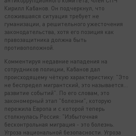
антикоррупционного комитета, член СПЧ
Кирилл Кабанов. Он подчеркнул, что
сложившаяся ситуация требует не
гуманизации, а решительного ужесточения
законодательства, хотя его позиция как
правозащитника должна быть
противоположной.
Комментируя недавние нападения на
сотрудников полиции, Кабанов дал
происходящему чёткую характеристику: "Это
не беспредел мигрантский, это называется…
развитие событий". По его словам, это
закономерный этап "болезни", которую
пережила Европа и с которой теперь
столкнулась Россия: "Избыточная
бесконтрольная миграция - это болезнь.
Угроза национальной безопасности. Угроза