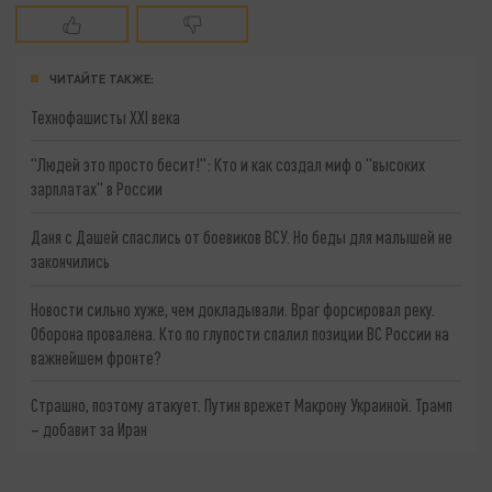
ЧИТАЙТЕ ТАКЖЕ:
Технофашисты XXI века
"Людей это просто бесит!": Кто и как создал миф о "высоких
зарплатах" в России
Даня с Дашей спаслись от боевиков ВСУ. Но беды для малышей не
закончились
Новости сильно хуже, чем докладывали. Враг форсировал реку.
Оборона провалена. Кто по глупости спалил позиции ВС России на
важнейшем фронте?
Страшно, поэтому атакует. Путин врежет Макрону Украиной. Трамп
– добавит за Иран