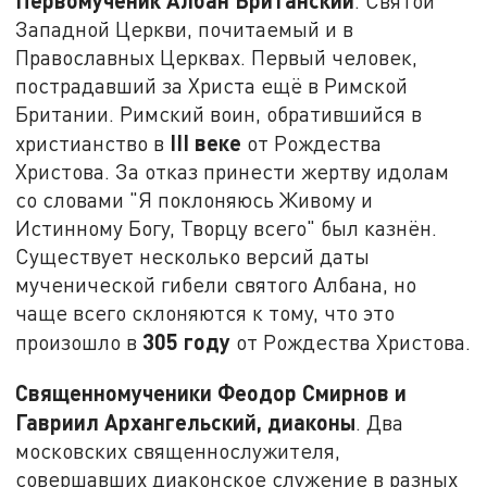
. Святой
Западной Церкви, почитаемый и в
Православных Церквах. Первый человек,
пострадавший за Христа ещё в Римской
Британии. Римский воин, обратившийся в
III веке
христианство в
от Рождества
Христова. За отказ принести жертву идолам
со словами "Я поклоняюсь Живому и
Истинному Богу, Творцу всего" был казнён.
Существует несколько версий даты
мученической гибели святого Албана, но
чаще всего склоняются к тому, что это
305 году
произошло в
от Рождества Христова.
Священномученики Феодор Смирнов и
Гавриил Архангельский, диаконы
. Два
московских священнослужителя,
совершавших диаконское служение в разных