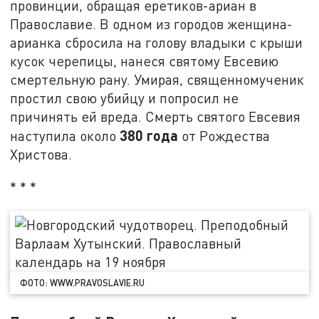
провинции, обращая еретиков-ариан в
Православие. В одном из городов женщина-
арианка сбросила на голову владыки с крыши
кусок черепицы, нанеся святому Евсевию
смертельную рану. Умирая, священномученик
простил свою убийцу и попросил не
причинять ей вреда. Смерть святого Евсевия
380 года
наступила около
от Рождества
Христова.
* * *
ФОТО: WWW.PRAVOSLAVIE.RU