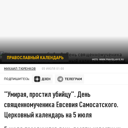
ПРАВОСЛАВНЫЙ КАЛЕНДАРЬ
ФОТО: WWW.PRAVOSLAVIE.RU
МИХАИЛ ТЮРЕНКОВ
05 ИЮЛЯ 01:00
ПОДПИШИТЕСЬ:
"Умирая, простил убийцу". День
священномученика Евсевия Самосатского.
Церковный календарь на 5 июля