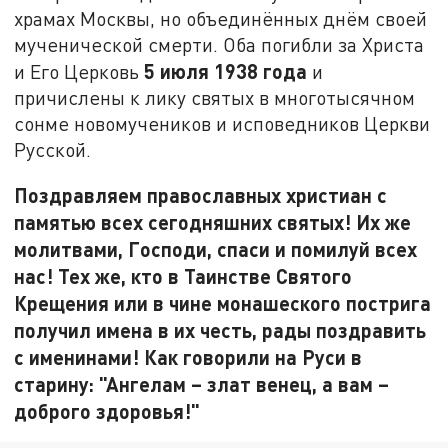
храмах Москвы, но объединённых днём своей
мученической смерти. Оба погибли за Христа
5 июля 1938 года
и Его Церковь
и
причислены к лику святых в многотысячном
сонме новомучеников и исповедников Церкви
Русской.
Поздравляем православных христиан с
памятью всех сегодняшних святых! Их же
молитвами, Господи, спаси и помилуй всех
нас! Тех же, кто в Таинстве Святого
Крещения или в чине монашеского пострига
получил имена в их честь, рады поздравить
с именинами! Как говорили на Руси в
старину: "Ангелам – злат венец, а вам –
доброго здоровья!"