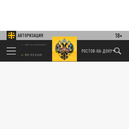
18+
АВТОРИЗАЦИЯ
85.64 BRENT
РОСТОВ-НА-ДОНУ
Подписывайтесь на наши каналы
и первыми узнавайте о главных новостях
и важнейших событиях дня.
ДЗЕН
ТЕЛЕГРАМ