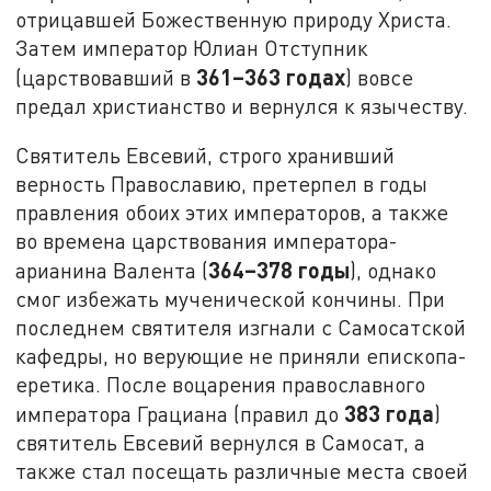
отрицавшей Божественную природу Христа.
Затем император Юлиан Отступник
361–363 годах
(царствовавший в
) вовсе
предал христианство и вернулся к язычеству.
Святитель Евсевий, строго хранивший
верность Православию, претерпел в годы
правления обоих этих императоров, а также
во времена царствования императора-
364–378 годы
арианина Валента (
), однако
смог избежать мученической кончины. При
последнем святителя изгнали с Самосатской
кафедры, но верующие не приняли епископа-
еретика. После воцарения православного
383 года
императора Грациана (правил до
)
святитель Евсевий вернулся в Самосат, а
также стал посещать различные места своей