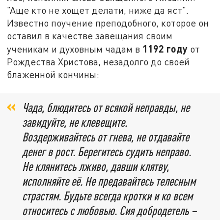
"Аще кто не хощет делати, ниже да яст".
Известно поучение преподобного, которое он
оставил в качестве завещания своим
1192 году
ученикам и духовным чадам в
от
Рождества Христова, незадолго до своей
блаженной кончины:
Чада, блюдитесь от всякой неправды, не
завидуйте, не клевещите.
Воздерживайтесь от гнева, не отдавайте
денег в рост. Берегитесь судить неправо.
Не клянитесь лживо, давши клятву,
исполняйте её. Не предавайтесь телесным
страстям. Будьте всегда кротки и ко всем
относитесь с любовью. Сия добродетель –