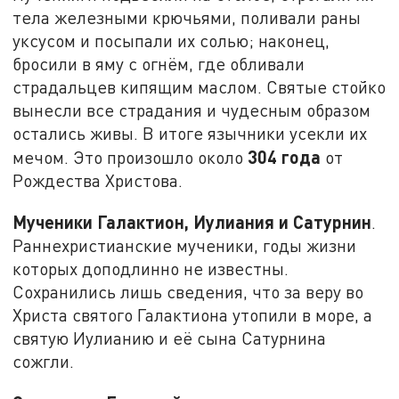
тела железными крючьями, поливали раны
уксусом и посыпали их солью; наконец,
бросили в яму с огнём, где обливали
страдальцев кипящим маслом. Святые стойко
вынесли все страдания и чудесным образом
остались живы. В итоге язычники усекли их
304 года
мечом. Это произошло около
от
Рождества Христова.
Мученики Галактион, Иулиания и Сатурнин
.
Раннехристианские мученики, годы жизни
которых доподлинно не известны.
Сохранились лишь сведения, что за веру во
Христа святого Галактиона утопили в море, а
святую Иулианию и её сына Сатурнина
сожгли.