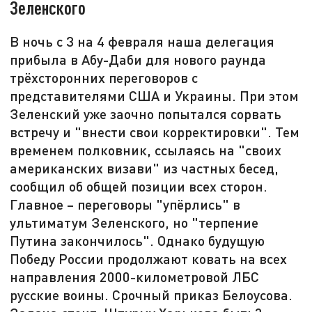
Зеленского
В ночь с 3 на 4 февраля наша делегация
прибыла в Абу-Даби для нового раунда
трёхсторонних переговоров с
представителями США и Украины. При этом
Зеленский уже заочно попытался сорвать
встречу и "внести свои корректировки". Тем
временем полковник, ссылаясь на "своих
американских визави" из частных бесед,
сообщил об общей позиции всех сторон.
Главное – переговоры "упёрлись" в
ультиматум Зеленского, но "терпение
Путина закончилось". Однако будущую
Победу России продолжают ковать на всех
направления 2000-километровой ЛБС
русские воины. Срочный приказ Белоусова.