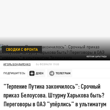
СВОДКИ С ФРОНТА
КОЛЛАЖ ЦАРЬГРАДА
ИГОРЬ БОНДАРЕНКО
04 ФЕВРАЛЯ 19:00
ПОДПИШИТЕСЬ:
"Терпение Путина закончилось": Срочный
приказ Белоусова. Штурму Харькова быть?
Переговоры в ОАЭ "упёрлись" в ультиматум