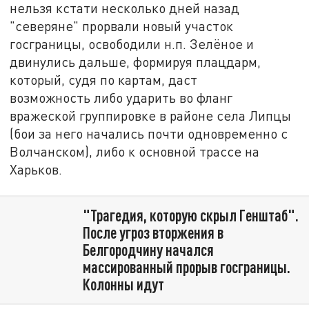
нельзя кстати несколько дней назад
"северяне" прорвали новый участок
госграницы, освободили н.п. Зелёное и
двинулись дальше, формируя плацдарм,
который, судя по картам, даст
возможность либо ударить во фланг
вражеской группировке в районе села Липцы
(бои за него начались почти одновременно с
Волчанском), либо к основной трассе на
Харьков.
"Трагедия, которую скрыл Генштаб".
После угроз вторжения в
Белгородчину начался
массированный прорыв госграницы.
Колонны идут