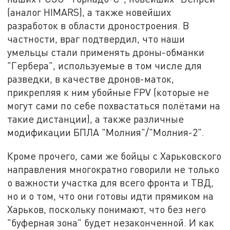
(аналог HIMARS), а также новейших
разработок в области дроностроения. В
частности, враг подтвердил, что наши
умельцы стали применять дроны-обманки
"Гербера", используемые в том числе для
разведки, в качестве дронов-маток,
прикрепляя к ним убойные FPV (которые не
могут сами по себе похвастаться полётами на
такие дистанции), а также различные
модификации БПЛА "Молния"/"Молния-2".
Кроме прочего, сами же бойцы с Харьковского
направления многократно говорили не только
о важности участка для всего фронта и ТВД,
но и о том, что они готовы идти прямиком на
Харьков, поскольку понимают, что без него
"буферная зона" будет незаконченной. И как