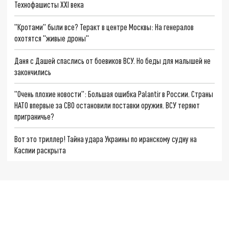
Технофашисты XXI века
"Кротами" были все? Теракт в центре Москвы: На генералов
охотятся "живые дроны"
Даня с Дашей спаслись от боевиков ВСУ. Но беды для малышей не
закончились
"Очень плохие новости": Большая ошибка Palantir в России. Страны
НАТО впервые за СВО остановили поставки оружия. ВСУ теряют
приграничье?
Вот это триллер! Тайна удара Украины по иранскому судну на
Каспии раскрыта