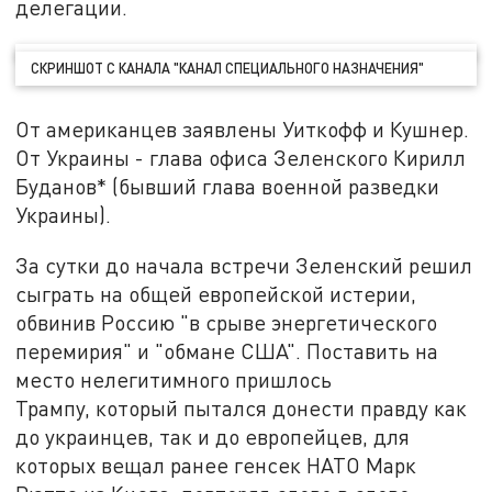
делегации.
СКРИНШОТ С КАНАЛА "КАНАЛ СПЕЦИАЛЬНОГО НАЗНАЧЕНИЯ"
От американцев заявлены Уиткофф и Кушнер.
От Украины - глава офиса Зеленского Кирилл
Буданов* (бывший глава военной разведки
Украины).
За сутки до начала встречи Зеленский решил
сыграть на общей европейской истерии,
обвинив Россию "в срыве энергетического
перемирия" и "обмане США". Поставить на
место нелегитимного пришлось
Трампу, который пытался донести правду как
до украинцев, так и до европейцев, для
которых вещал ранее генсек НАТО Марк