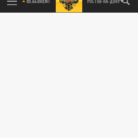
85.64 BRENT
РОСТОВ-НА-ДОНУ