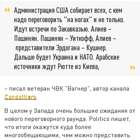
Администрация США собирает всех, с кем
надо переговорить "на ногах" и не только.
Идут встречи по Закавказью. Алиев –
Пашинян. Пашинян – Уиткофф, Алиев –
представители Эрдогана – Кушнер.
Дальше будет Украина и НАТО. Арабские
источники ждут Рютте из Киева,
– писал ветеран ЧВК "Вагнер", автор канала
Condottiero
.
В целом у Запада очень большие ожидания от
нового переговорного раунда. Politico пишет,
что итоги окажутся куда более
многообещающими, чем можно представить.