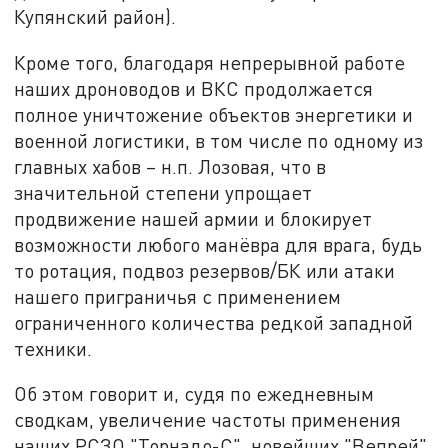
Купянский район).
Кроме того, благодаря непрерывной работе
наших дроноводов и ВКС продолжается
полное уничтожение объектов энергетики и
военной логистики, в том числе по одному из
главных хабов – н.п. Лозовая, что в
значительной степени упрощает
продвижение нашей армии и блокирует
возможности любого манёвра для врага, будь
то ротация, подвоз резервов/БК или атаки
нашего приграничья с применением
ограниченного количества редкой западной
техники.
Об этом говорит и, судя по ежедневным
сводкам, увеличение частоты применения
наших РСЗО "Торнадо-С", новейших "Вепрей"