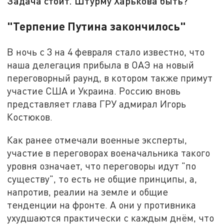
Задача стоит. Штурму Харькова быть?
"Терпение Путина закончилось"
В ночь с 3 на 4 февраля стало известно, что
наша делегация прибыла в ОАЭ на новый
переговорный раунд, в котором также примут
участие США и Украина. Россию вновь
представляет глава ГРУ адмирал Игорь
Костюков.
Как ранее отмечали военные эксперты,
участие в переговорах военачальника такого
уровня означает, что переговоры идут "по
существу", то есть не общие принципы, а,
напротив, реалии на земле и общие
тенденции на фронте. А они у противника
ухудшаются практически с каждым днём, что