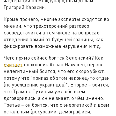
Федерации по международным делам
Григорий Карасин.
Кроме прочего, многие эксперты сходятся во
мнении, что трёхсторонний разговор
сосредоточится в том числе на вопросах
отведения армий от будущей границы, как
фиксировать возможные нарушения и т.д.
Чего прямо сейчас боится Зеленский? Как
считает
полковник Аслан Нахушев, первое –
нелегитимный боится, что его скоро убьют,
потому что "приказ об этом наконец-то отдан
(по убеждению украинцев)". Второе – боится,
что Трамп с Путиным уже обо всём
договорились, а он не знает, о чём именно.
Третье – он боится, что с энергетикой и всем
остальным (ресурсами, демографией,