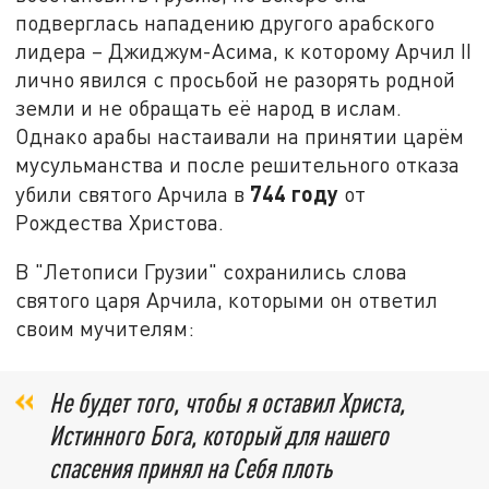
подверглась нападению другого арабского
лидера – Джиджум-Асима, к которому Арчил II
лично явился с просьбой не разорять родной
земли и не обращать её народ в ислам.
Однако арабы настаивали на принятии царём
мусульманства и после решительного отказа
744 году
убили святого Арчила в
от
Рождества Христова.
В "Летописи Грузии" сохранились слова
святого царя Арчила, которыми он ответил
своим мучителям:
Не будет того, чтобы я оставил Христа,
Истинного Бога, который для нашего
спасения принял на Себя плоть