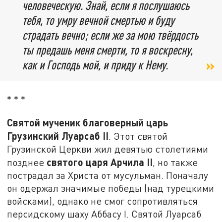
человеческую. Знай, если я послушаюсь
тебя, то умру вечной смертью и буду
страдать вечно; если же за мою твёрдость
ты предашь меня смерти, то я воскресну,
как и Господь мой, и приду к Нему.
* * *
Святой мученик благоверный царь
Грузинский Луарсаб II
. Этот святой
Грузинской Церкви жил девятью столетиями
святого царя Арчила
II
позднее
, но также
пострадал за Христа от мусульман. Поначалу
он одержал значимые победы (над турецкими
войсками), однако не смог сопротивляться
персидскому шаху Аббасу I. Святой Луарсаб