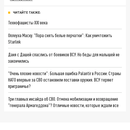
ЧИТАЙТЕ ТАКЖЕ:
Технофашисты XXI века
Оплеуха Маску. "Пора снять белые перчатки": Как уничтожить
Starlink
Даня с Дашей спаслись от боевиков ВСУ. Но беды для малышей не
закончились
"Очень плохие новости": Большая ошибка Palantir в России. Страны
НАТО впервые за СВО остановили поставки оружия. ВСУ теряют
приграничье?
Три главных инсайда об СВО. Отмена мобилизации и возвращение
"генерала Армагеддона"? Отличные новости, которые ждали все