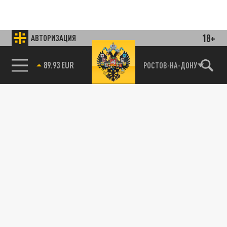
18+
АВТОРИЗАЦИЯ
Подписывайтесь на наши каналы
и первыми узнавайте о главных новостях
и важнейших событиях дня.
85.64 BRENT
РОСТОВ-НА-ДОНУ
ДЗЕН
ТЕЛЕГРАМ
ПОДЕЛИТЬСЯ В СОЦСЕТЯХ:
Новости smi2.ru