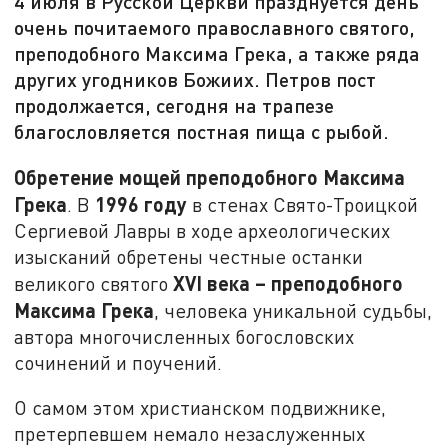
4 июля в Русской Церкви празднуется день
очень почитаемого православного святого,
преподобного Максима Грека, а также ряда
других угодников Божиих. Петров пост
продолжается, сегодня на трапезе
благословляется постная пища с рыбой.
Обретение мощей преподобного Максима
Грека
1996 году
. В
в стенах Свято-Троицкой
Сергиевой Лавры в ходе археологических
изысканий обретены честные останки
XVI
века
–
преподобного
великого святого
Максима Грека
, человека уникальной судьбы,
автора многочисленных богословских
сочинений и поучений.
О самом этом христианском подвижнике,
претерпевшем немало незаслуженных