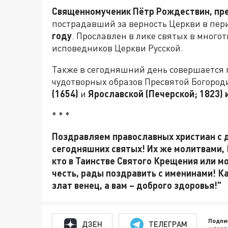
Священномученик Пётр Рождествин, пр
пострадавший за верность Церкви в пери
году
. Прославлен в лике святых в много
исповедников Церкви Русской.
Также в сегодняшний день совершается 
чудотворных образов Пресвятой Богород
(1654)
и
Ярославской (Печерской; 1823)
* * *
Поздравляем православных христиан с д
сегодняшних святых! Их же молитвами, Г
кто в Таинстве Святого Крещения или м
честь, рады поздравить с именинами! Ка
злат венец, а вам – доброго здоровья!"
Подпи
ДЗЕН
ТЕЛЕГРАМ