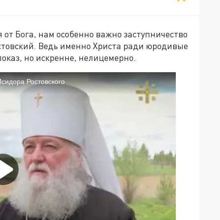
я от Бога, нам особенно важно заступничество
стовский. Ведь именно Христа ради юродивые
показ, но искренне, нелицемерно.