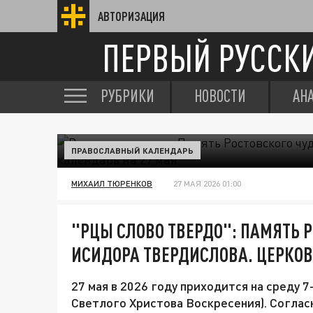
АВТОРИЗАЦИЯ
ПЕРВЫЙ РУССК
РУБРИКИ
НОВОСТИ
АН
ПРАВОСЛАВНЫЙ КАЛЕНДАРЬ
МИХАИЛ ТЮРЕНКОВ
27 МАЯ 2026 01:00
"РЦЫ СЛОВО ТВЕРДО": ПАМЯТЬ 
ИСИДОРА ТВЕРДИСЛОВА. ЦЕРКОВ
27 мая в 2026 году приходится на среду 
Светлого Христова Воскресения). Согласн