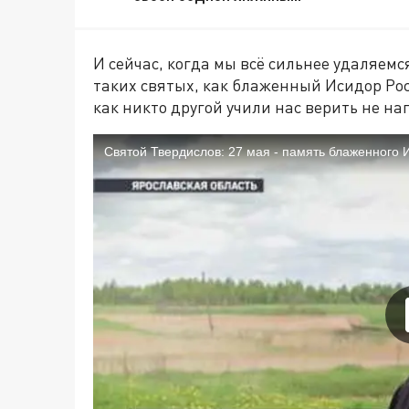
И сейчас, когда мы всё сильнее удаляемс
таких святых, как блаженный Исидор Ро
как никто другой учили нас верить не на