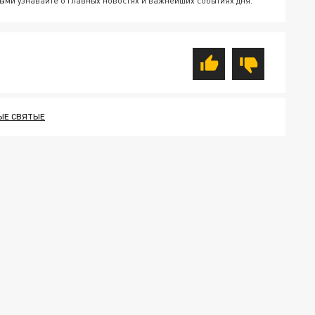
ыми узнавайте о главных новостях и важнейших событиях дня.
ЫЕ СВЯТЫЕ