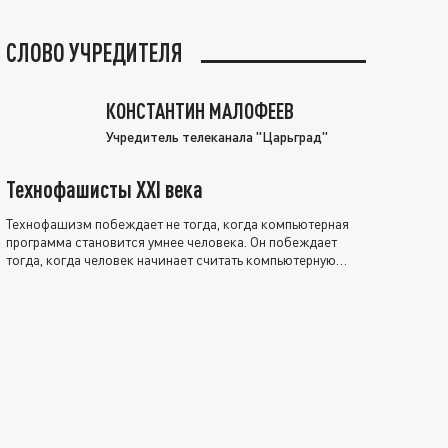
СЛОВО УЧРЕДИТЕЛЯ
КОНСТАНТИН МАЛОФЕЕВ
Учредитель телеканала "Царьград"
Технофашисты XXI века
Технофашизм побеждает не тогда, когда компьютерная
программа становится умнее человека. Он побеждает
тогда, когда человек начинает считать компьютерную
программу нравственно выше себя.