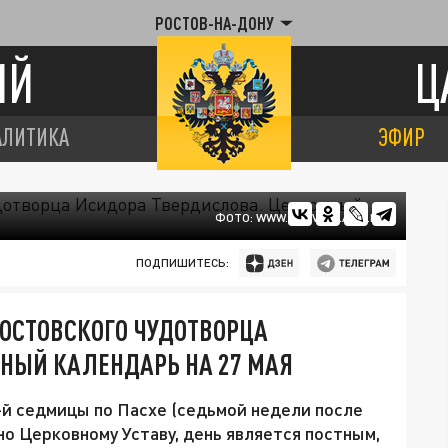
РОСТОВ-НА-ДОНУ
ИЙ
Ц
АЛИТИКА
ЭФИР
ФОТО: WWW.PRAVOSLAVIE.RU
ПОДПИШИТЕСЬ:
РОСТОВСКОГО ЧУДОТВОРЦА
НЫЙ КАЛЕНДАРЬ НА 27 МАЯ
7-й седмицы по Пасхе (седьмой недели после
о Церковному Уставу, день является постным,