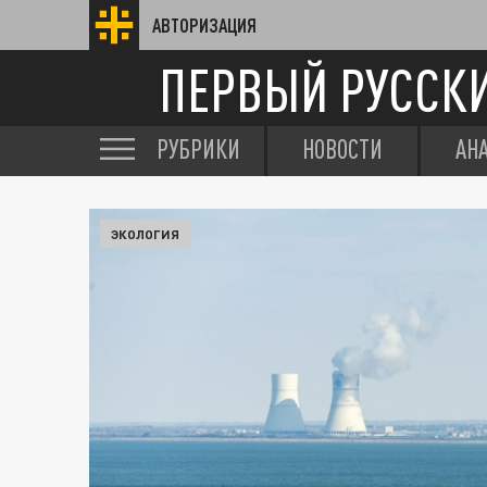
АВТОРИЗАЦИЯ
ПЕРВЫЙ РУССК
РУБРИКИ
НОВОСТИ
АН
ЭКОЛОГИЯ