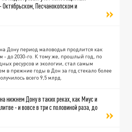
 - Октябрьском, Песчанокопском и
 на Дону период маловодья продлится как
- до 2030-го. К тому же, прошлый год, по
ных ресурсов и экологии, стал самым
ем в прежние годы в Дон за год стекало более
олучилось всего
9,5 млрд.
 на нижнем Дону в таких реках, как Миус и
итве - и вовсе в три с половиной раза, до