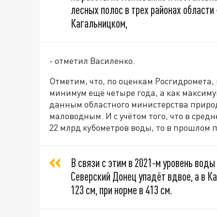
лесных полос в трех районах области
Кагальницком,
- отметил Василенко.
Отметим, что, по оценкам Росгидромета,
минимум ещё четыре года, а как максимум 
данным областного министерства природ
маловодным. И с учётом того, что в средн
22 млрд кубометров воды, то в прошлом п
В связи с этим в 2021-м уровень воды
Северский Донец упадёт вдвое, а в Кал
123 см, при норме в 413 см.