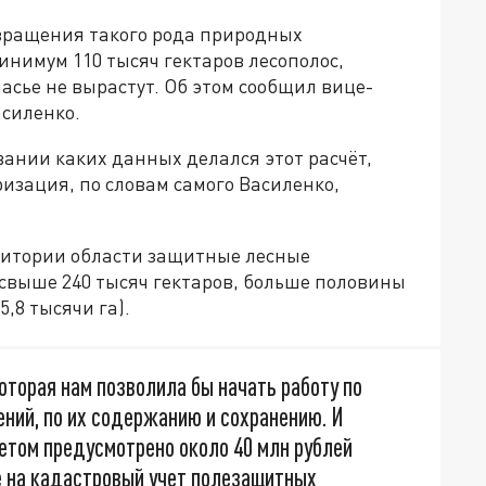
отвращения такого рода природных
нимум 110 тысяч гектаров лесополос,
асье не вырастут. Об этом сообщил вице-
асиленко.
вании каких данных делался этот расчёт,
изация, по словам самого Василенко,
ерритории области защитные лесные
выше 240 тысяч гектаров, больше половины
,8 тысячи га).
торая нам позволила бы начать работу по
ний, по их содержанию и сохранению. И
том предусмотрено около 40 млн рублей
е на кадастровый учет полезащитных