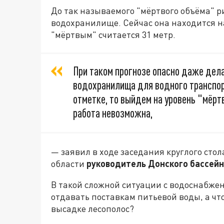
До так называемого "мёртвого объёма" р
водохранилище. Сейчас она находится н
"мёртвым" считается 31 метр.
При таком прогнозе опасно даже дел
водохранилища для водного транспор
отметке, то выйдем на уровень "мёрт
работа невозможна,
— заявил в ходе заседания круглого стол
области
руководитель Донского бассейн
В такой сложной ситуации с водоснабжен
отдавать поставкам питьевой воды, а что
высадке лесополос?