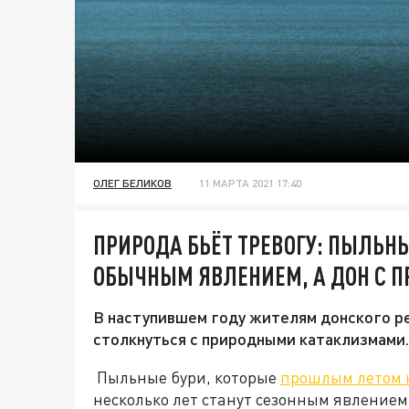
ОЛЕГ БЕЛИКОВ
11 МАРТА 2021 17:40
ПРИРОДА БЬЁТ ТРЕВОГУ: ПЫЛЬНЫ
ОБЫЧНЫМ ЯВЛЕНИЕМ, А ДОН С 
В наступившем году жителям донского ре
столкнуться с природными катаклизмами.
Пыльные бури, которые
прошлым летом 
несколько лет станут сезонным явлением