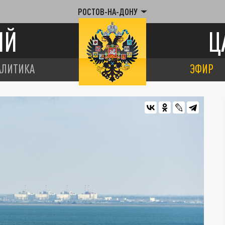
РОСТОВ-НА-ДОНУ
ИЙ
Ц
АЛИТИКА
ЭФИР