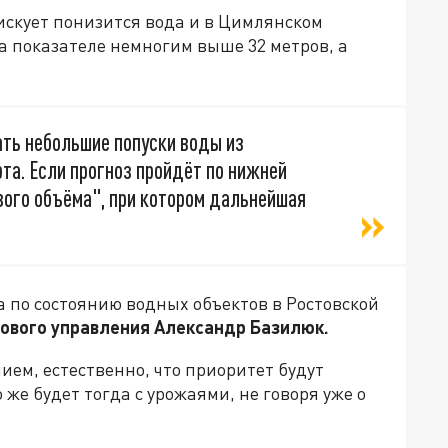
искует понизится вода и в Цимлянском
а показателе немногим выше 32 метров, а
ать небольшие попуски воды из
та. Если прогноз пройдёт по нижней
вого объёма", при котором дальнейшая
а по состоянию водных объектов в Ростовской
ового управления Александр Базилюк.
ием, естественно, что приоритет будут
 же будет тогда с урожаями, не говоря уже о