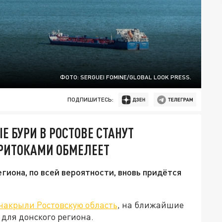
ФОТО: SERGUEI FOMINE/GLOBAL LOOK PRESS.
ПОДПИШИТЕСЬ:
Е БУРИ В РОСТОВЕ СТАНУТ
ПРИТОКАМИ ОБМЕЛЕЕТ
гиона, по всей вероятности, вновь придётся
накрыли Ростовскую область
, на ближайшие
 для донского региона.