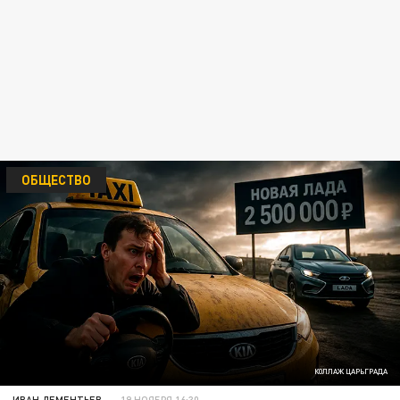
ОБЩЕСТВО
КОЛЛАЖ ЦАРЬГРАДА
ИВАН ДЕМЕНТЬЕВ
19 НОЯБРЯ 16:30