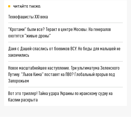
ЧИТАЙТЕ ТАКЖЕ:
Технофашисты XXI века
"Кротами" были все? Теракт в центре Москвы: На генералов
охотятся "живые дроны"
Даня с Дашей спаслись от боевиков ВСУ. Но беды для малышей не
закончились
Новое масштабнейшее наступление. Три ультиматума Зеленского
Путину. "Львов Кима" поставят на ПВО? Глобальный прорыв под
Запорожьем
Вот это триллер! Тайна удара Украины по иранскому судну на
Каспии раскрыта