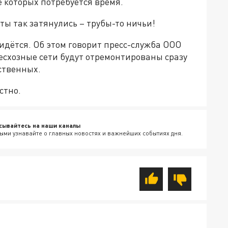
е которых потребуется время.
ты так затянулись – трубы-то ничьи!
идётся. Об этом говорит пресс-служба ООО
есхозные сети будут отремонтированы сразу
бственных.
естно.
сывайтесь на наши каналы
ыми узнавайте о главных новостях и важнейших событиях дня.