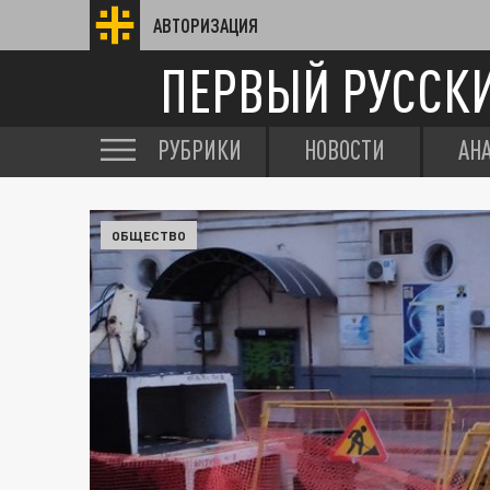
АВТОРИЗАЦИЯ
ПЕРВЫЙ РУССК
РУБРИКИ
НОВОСТИ
АН
ОБЩЕСТВО