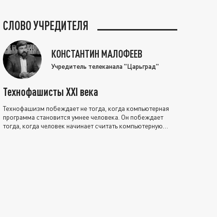
СЛОВО УЧРЕДИТЕЛЯ
КОНСТАНТИН МАЛОФЕЕВ
Учредитель телеканала "Царьград"
Технофашисты XXI века
Технофашизм побеждает не тогда, когда компьютерная
программа становится умнее человека. Он побеждает
тогда, когда человек начинает считать компьютерную
программу нравственно выше себя.