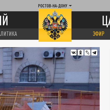
РОСТОВ-НА-ДОНУ
ИЙ
Ц
АЛИТИКА
ЭФИР