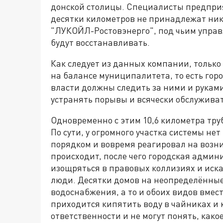
донской столицы. Специалисты предпри
десятки километров не принадлежат ник
"ЛУКОЙЛ-Ростовэнерго", под чьим управл
будут восстанавливать.
Как следует из данных компании, только 
на балансе муниципалитета, то есть горо
власти должны следить за ними и рукам
устранять порывы и всячески обслужива
Одновременно с этим 10,6 километра тру
По сути, у огромного участка системы не
порядком и вовремя реагировал на возни
происходит, после чего городская адми
изощряться в правовых коллизиях и иска
люди. Десятки домов на неопределённые 
водоснабжения, а то и обоих видов вмест
приходится кипятить воду в чайниках и
ответственности и не могут понять, како