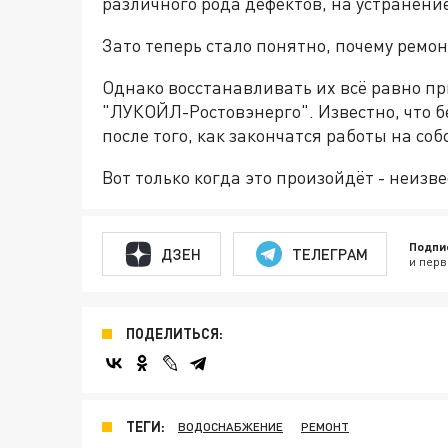
различного рода дефектов, на устранени
Зато теперь стало понятно, почему ремон
Однако восстанавливать их всё равно пр
"ЛУКОЙЛ-Ростовэнерго". Известно, что б
после того, как закончатся работы на со
Вот только когда это произойдёт - неизв
Подпи
ДЗЕН
ТЕЛЕГРАМ
и перв
ПОДЕЛИТЬСЯ:
ТЕГИ:
ВОДОСНАБЖЕНИЕ
РЕМОНТ