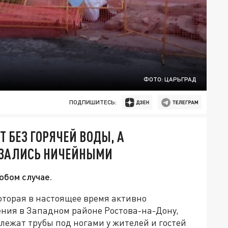
ФОТО: ЦАРЬГРАД
ПОДПИШИТЕСЬ:
Т БЕЗ ГОРЯЧЕЙ ВОДЫ, А
АЗАЛИСЬ НИЧЕЙНЫМИ
юбом случае.
оторая в настоящее время активно
ния в Западном районе Ростова-на-Дону,
лежат трубы под ногами у жителей и гостей