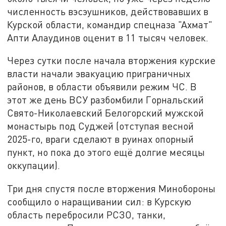
численность вэсэушников, действовавших в
Курской области, командир спецназа "Ахмат"
Апти Алаудинов оценит в 11 тысяч человек.
Через сутки после начала вторжения курские
власти начали эвакуацию приграничных
районов, в области объявили режим ЧС. В
этот же день ВСУ разбомбили Горнальский
Свято-Николаевский Белогорский мужской
монастырь под Суджей (отступая весной
2025-го, враги сделают в руинах опорный
пункт, но пока до этого ещё долгие месяцы
оккупации).
Три дня спустя после вторжения Минобороны
сообщило о наращивании сил: в Курскую
область перебросили РСЗО, танки,