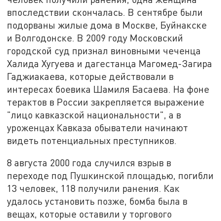
впоследствии скончалась. В сентябре были
подорваны жилые дома в Москве, Буйнакске
и Волгодонске. В 2009 году Московский
городской суд признал виновными чеченца
Халида Хугуева и дагестанца Магомед-Загира
Гаджиакаева, которые действовали в
интересах боевика Шамиля Басаева. На фоне
терактов в России закрепляется выражение
"лицо кавказской национальности", а в
уроженцах Кавказа обыватели начинают
видеть потенциальных преступников.
8 августа 2000 года случился взрыв в
переходе под Пушкинской площадью, погибли
13 человек, 118 получили ранения. Как
удалось установить позже, бомба была в
вещах, которые оставили у торгового