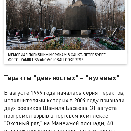
МЕМОРИАЛ ПОГИБШИМ МОРЯКАМ В САНКТ-ПЕТЕРБУРГЕ.
ФОТО: ZAMIR USMANOV/GLOBALLOOKPRESS
Теракты "девяностых" – "нулевых"
В августе 1999 года началась серия терактов,
исполнителями которых в 2009 году признали
двух боевиков Шамиля Басаева. 31 августа
прогремел взрыв в торговом комплексе
"Охотный ряд" на Манежной площади, 40
человек получили ранения, одна женщина