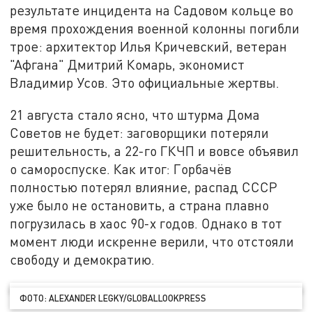
результате инцидента на Садовом кольце во
время прохождения военной колонны погибли
трое: архитектор Илья Кричевский, ветеран
"Афгана" Дмитрий Комарь, экономист
Владимир Усов. Это официальные жертвы.
21 августа стало ясно, что штурма Дома
Советов не будет: заговорщики потеряли
решительность, а 22-го ГКЧП и вовсе объявил
о самороспуске. Как итог: Горбачёв
полностью потерял влияние, распад СССР
уже было не остановить, а страна плавно
погрузилась в хаос 90-х годов. Однако в тот
момент люди искренне верили, что отстояли
свободу и демократию.
ФОТО: ALEXANDER LEGKY/GLOBALLOOKPRESS