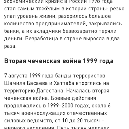
экономический кризис в России 1998 года
стал самым тяжёлым в истории страны: резко
упал уровень жизни, разорилось большое
количество предпринимателей, закрывались
банки, а их вкладчики безвозвратно теряли
деньги. Безработица в стране выросла в два
раза.
Вторая чеченская война 1999 года
7 августа 1999 года банды террористов
Шамиля Басаева и Хаттаба вторглись на
территорию Дагестана. Началась вторая
чеченская война. Боевые действия
продолжались в 1999–2000 годах, около 6
тысяч военнослужащих отечественных
силовых ведомств, от 10 до 20 тысяч –
мирного населения. Пять тысяч человек