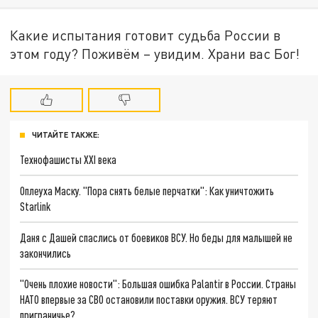
Какие испытания готовит судьба России в
этом году? Поживём – увидим. Храни вас Бог!
ЧИТАЙТЕ ТАКЖЕ:
Технофашисты XXI века
Оплеуха Маску. "Пора снять белые перчатки": Как уничтожить
Starlink
Даня с Дашей спаслись от боевиков ВСУ. Но беды для малышей не
закончились
"Очень плохие новости": Большая ошибка Palantir в России. Страны
НАТО впервые за СВО остановили поставки оружия. ВСУ теряют
приграничье?