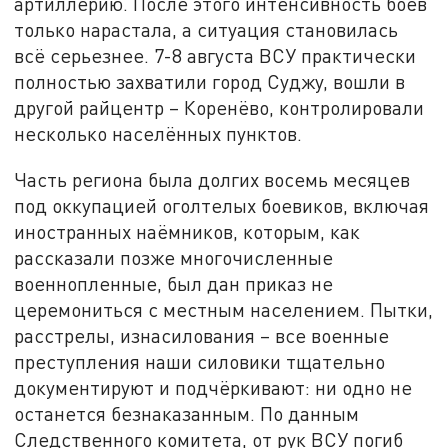
артиллерию. После этого интенсивность боёв
только нарастала, а ситуация становилась
всё серьезнее. 7-8 августа ВСУ практически
полностью захватили город Суджу, вошли в
другой райцентр – Коренёво, контролировали
несколько населённых пунктов.
Часть региона была долгих восемь месяцев
под оккупацией оголтелых боевиков, включая
иностранных наёмников, которым, как
рассказали позже многочисленные
военнопленные, был дан приказ не
церемониться с местным населением. Пытки,
расстрелы, изнасилования – все военные
преступления наши силовики тщательно
документируют и подчёркивают: ни одно не
останется безнаказанным. По данным
Следственного комитета, от рук ВСУ погиб