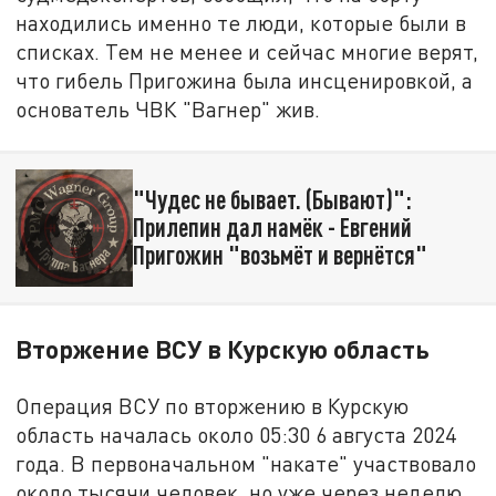
находились именно те люди, которые были в
списках. Тем не менее и сейчас многие верят,
что гибель Пригожина была инсценировкой, а
основатель ЧВК "Вагнер" жив.
"Чудес не бывает. (Бывают)":
Прилепин дал намёк - Евгений
Пригожин "возьмёт и вернётся"
Вторжение ВСУ в Курскую область
Операция ВСУ по вторжению в Курскую
область началась около 05:30 6 августа 2024
года. В первоначальном "накате" участвовало
около тысячи человек, но уже через неделю