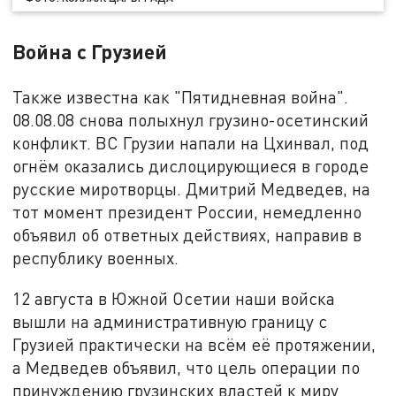
Война с Грузией
Также известна как "Пятидневная война".
08.08.08 снова полыхнул грузино-осетинский
конфликт. ВС Грузии напали на Цхинвал, под
огнём оказались дислоцирующиеся в городе
русские миротворцы. Дмитрий Медведев, на
тот момент президент России, немедленно
объявил об ответных действиях, направив в
республику военных.
12 августа в Южной Осетии наши войска
вышли на административную границу с
Грузией практически на всём её протяжении,
а Медведев объявил, что цель операции по
принуждению грузинских властей к миру