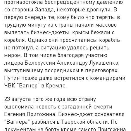
противостояла беспрецедентному давлению
со стороны Запада, некоторые дрогнули. В
первую очередь те, кому было что терять: в
трудную минуту из страны начали массово
вылетать бизнес-джеты: крысы бежали с
корабля. Однако они просчитались: корабль
не потонул, а ситуацию удалось решить
миром. В том числе благодаря участию
лидера Белоруссии Александру Лукашенко,
выступившему посредником в переговорах.
Путин позже даже встретился с командирами
ЧВК "Вагнер" в Кремле.
23 августа того же года всю страну
ошеломила новость о загадочной смерти
Евгения Пригожина. Бизнес-джет основателя
"Вагнера" разбился в Тверской области. По
документам на борту кроме самого Пригожина