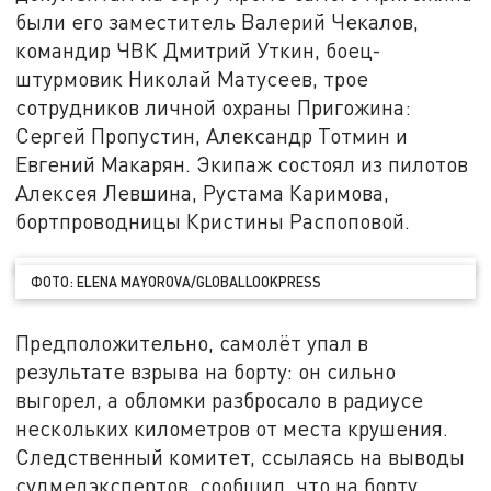
были его заместитель Валерий Чекалов,
командир ЧВК Дмитрий Уткин, боец-
штурмовик Николай Матусеев, трое
сотрудников личной охраны Пригожина:
Сергей Пропустин, Александр Тотмин и
Евгений Макарян. Экипаж состоял из пилотов
Алексея Левшина, Рустама Каримова,
бортпроводницы Кристины Распоповой.
ФОТО: ELENA MAYOROVA/GLOBALLOOKPRESS
Предположительно, самолёт упал в
результате взрыва на борту: он сильно
выгорел, а обломки разбросало в радиусе
нескольких километров от места крушения.
Следственный комитет, ссылаясь на выводы
судмедэкспертов, сообщил, что на борту