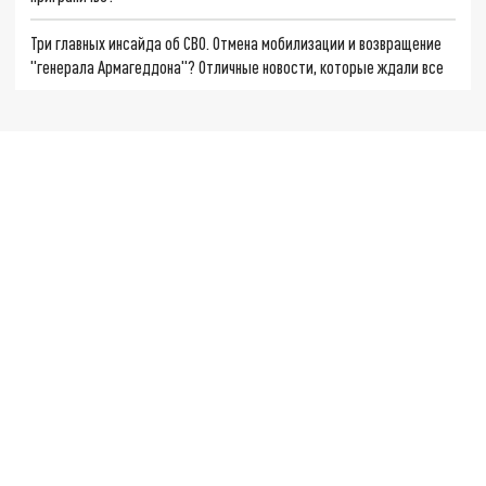
Три главных инсайда об СВО. Отмена мобилизации и возвращение
"генерала Армагеддона"? Отличные новости, которые ждали все