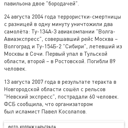
павильона двое "бородачей".
24 августа 2004 года террористки-смертницы
с разницей в одну минуту уничтожили два
самолёта: Ту-134А-3 авиакомпании "Волга-
Авиаэкспресс", совершавший рейс Москва –
Волгоград и Ту-154Б-2 "Сибири", летевший из
Москвы в Сочи. Первый упал в Тульской
области, второй – в Ростовской. Погибли 89
человек.
13 августа 2007 года в результате теракта в
Новгородской области сошёл с рельсов
"Невский экспресс", пострадали 60 человек.
ФСБ сообщила, что организатором
был исламист Павел Косолапов.
ФОТО: КОЛЛАЖ ЦАРЬГРАДА