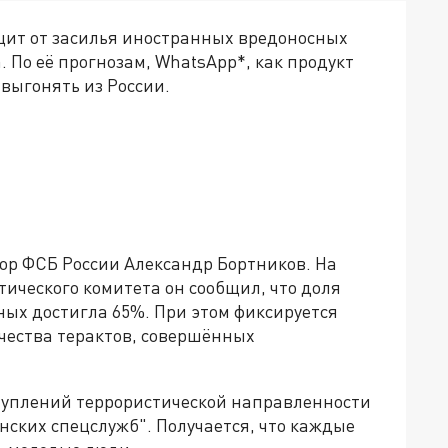
щит от засилья иностранных вредоносных
 По её прогнозам, WhatsApp*, как продукт
 выгонять из России.
р ФСБ России Александр Бортников. На
ического комитета он сообщил, что доля
ых достигла 65%. При этом фиксируется
чества терактов, совершённых
ступлений террористической направленности
ских спецслужб". Получается, что каждые