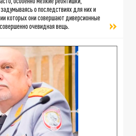
часто, особенно мелкие ребятишки,
е задумываясь о последствиях для них и
нии которых они совершают диверсионные
о совершенно очевидная вещь.