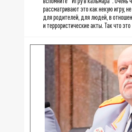
вспомните "Игру в кальмара". Очень 
рассматривают это как некую игру, н
для родителей, для людей, в отноше
и террористические акты. Так что эт