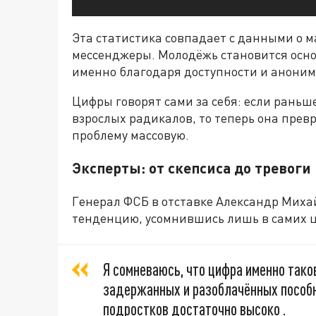
Эта статистика совпадает с данными о м
мессенджеры. Молодёжь становится ос
именно благодаря доступности и аноним
Цифры говорят сами за себя: если раньш
взрослых радикалов, то теперь она прев
проблему массовую.
Эксперты: от скепсиса до тревоги
Генерал ФСБ в отставке Александр Мих
тенденцию, усомнившись лишь в самих 
Я сомневаюсь, что цифра именно таков
задержанных и разоблачённых пособ
подростков достаточно высоко .