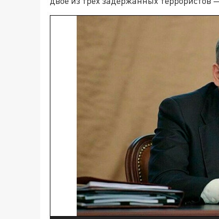
двое из трёх задержанных террористов 