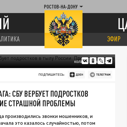
РОСТОВ-НА-ДОНУ
ИЙ
Ц
АЛИТИКА
ЭФИР
КОЛЛАЖ ЦАРЬГРАДА
ПОДПИШИТЕСЬ:
АГА: СБУ ВЕРБУЕТ ПОДРОСТКОВ
НИЕ СТРАШНОЙ ПРОБЛЕМЫ
а производились звонки мошенников, и
ачала это казалось случайностью, потом