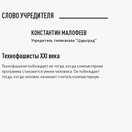
СЛОВО УЧРЕДИТЕЛЯ
КОНСТАНТИН МАЛОФЕЕВ
Учредитель телеканала "Царьград"
Технофашисты XXI века
Технофашизм побеждает не тогда, когда компьютерная
программа становится умнее человека. Он побеждает
тогда, когда человек начинает считать компьютерную
программу нравственно выше себя.