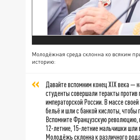
Молодёжная среда склонна ко всяким п
историю:
Давайте вспомним конец XIX века — н
студенты совершали теракты против 
императорской России. В массе своей
бельё и шли с банкой кислоты, чтобы
Вспомните Французскую революцию, в
12-летние, 15-летние мальчишки шли 
Молодёжь склонна к различного род