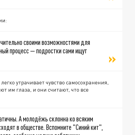
ии:
ючительно своими возможностями для
чный процесс — подростки сами ищут
легко утрачивает чувство самосохранения,
ют им глаза, и они считают, что все
атичны. А молодёжь склонна ко всяким
ходят в обществе. Вспомните "Синий кит",