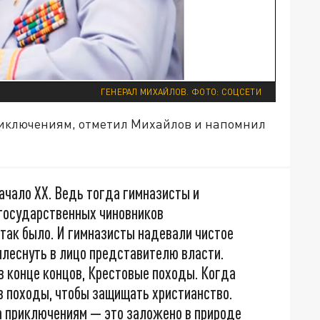
ГЕНЕРАЛ МИХАЙЛОВ. ФОТО: СОЦСЕТИ
риключениям, отметил Михайлов и напомнил
ачало XX. Ведь тогда гимназисты и
государственных чиновников
 так было. И гимназисты надевали чистое
 плеснуть в лицо представителю власти.
 конце концов, Крестовые походы. Когда
в походы, чтобы защищать христианство.
а приключениям — это заложено в природе