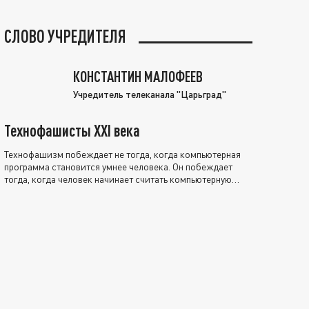
СЛОВО УЧРЕДИТЕЛЯ
КОНСТАНТИН МАЛОФЕЕВ
Учредитель телеканала "Царьград"
Технофашисты XXI века
Технофашизм побеждает не тогда, когда компьютерная
программа становится умнее человека. Он побеждает
тогда, когда человек начинает считать компьютерную
программу нравственно выше себя.