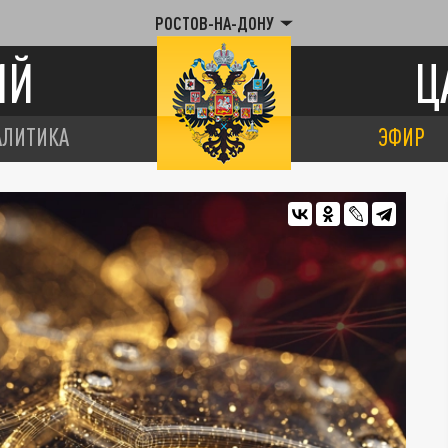
РОСТОВ-НА-ДОНУ
ИЙ
Ц
АЛИТИКА
ЭФИР