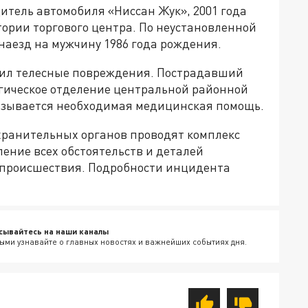
тель автомобиля «Ниссан Жук», 2001 года
ории торгового центра. По неустановленной
наезд на мужчину 1986 года рождения.
чил телесные повреждения. Пострадавший
гическое отделение центральной районной
казывается необходимая медицинская помощь.
хранительных органов проводят комплекс
ение всех обстоятельств и деталей
происшествия. Подробности инцидента
сывайтесь на наши каналы
ыми узнавайте о главных новостях и важнейших событиях дня.