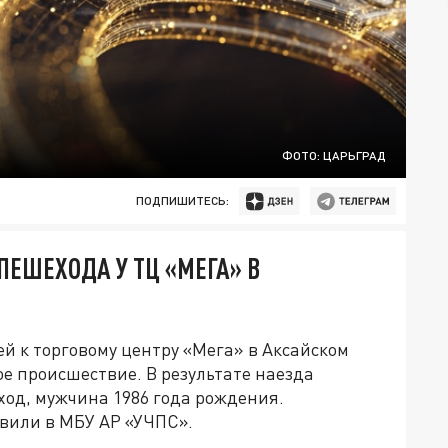
ФОТО: ЦАРЬГРАД
ПОДПИШИТЕСЬ:
ПЕШЕХОДА У ТЦ «МЕГА» В
й к торговому центру «Мега» в Аксайском
е происшествие. В результате наезда
ход, мужчина 1986 года рождения.
вили в МБУ АР «УЧПС».