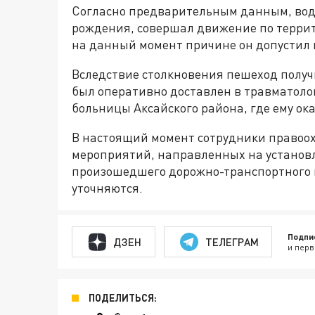
Согласно предварительным данным, води
рождения, совершал движение по террит
на данный момент причине он допустил 
Вследствие столкновения пешеход полу
был оперативно доставлен в травматоло
больницы Аксайского района, где ему о
В настоящий момент сотрудники правоо
мероприятий, направленных на установл
произошедшего дорожно-транспортного 
уточняются.
Подпи
ДЗЕН
ТЕЛЕГРАМ
и перв
ПОДЕЛИТЬСЯ: