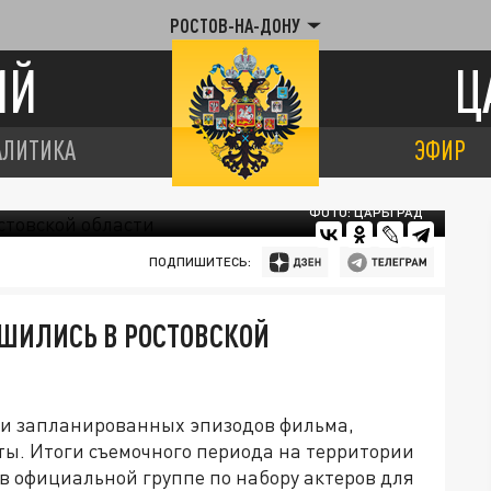
РОСТОВ-НА-ДОНУ
ИЙ
Ц
АЛИТИКА
ЭФИР
ФОТО: ЦАРЬГРАД
ПОДПИШИТЕСЬ:
РШИЛИСЬ В РОСТОВСКОЙ
ки запланированных эпизодов фильма,
ты. Итоги съемочного периода на территории
в официальной группе по набору актеров для