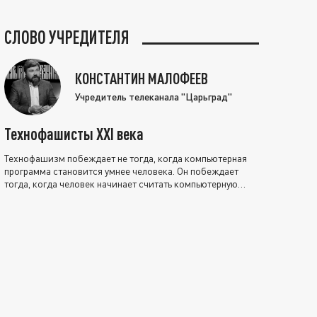
СЛОВО УЧРЕДИТЕЛЯ
КОНСТАНТИН МАЛОФЕЕВ
Учредитель телеканала "Царьград"
Технофашисты XXI века
Технофашизм побеждает не тогда, когда компьютерная
программа становится умнее человека. Он побеждает
тогда, когда человек начинает считать компьютерную
программу нравственно выше себя.