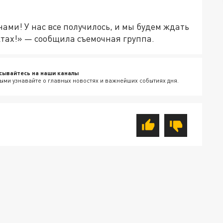
нами! У нас все получилось, и мы будем ждать
ктах!» — сообщила съемочная группа.
сывайтесь на наши каналы
ыми узнавайте о главных новостях и важнейших событиях дня.