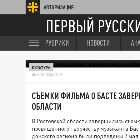
АВТОРИЗАЦИЯ
ПЕРВЫЙ РУССК
РУБРИКИ
НОВОСТИ
АН
КУЛЬТУРА
08 МАЯ 2026 13:26
СЪЕМКИ ФИЛЬМА О БАСТЕ ЗАВЕ
ОБЛАСТИ
В Ростовской области завершились съем
посвященного творчеству музыканта Бас
донского региона были подведены 7 мая 