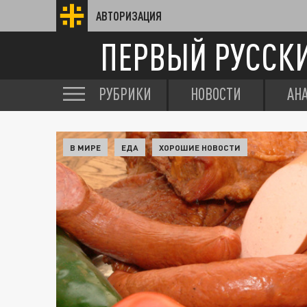
АВТОРИЗАЦИЯ
ПЕРВЫЙ РУССК
РУБРИКИ
НОВОСТИ
АН
В МИРЕ
ЕДА
ХОРОШИЕ НОВОСТИ