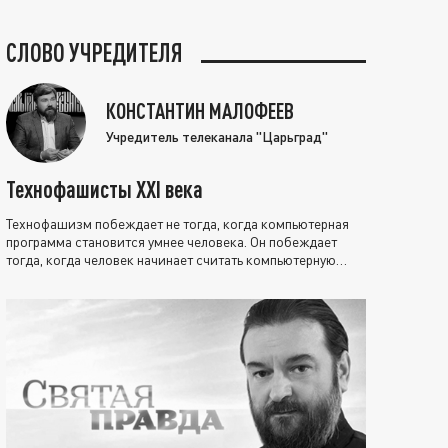
СЛОВО УЧРЕДИТЕЛЯ
КОНСТАНТИН МАЛОФЕЕВ
Учредитель телеканала "Царьград"
Технофашисты XXI века
Технофашизм побеждает не тогда, когда компьютерная
программа становится умнее человека. Он побеждает
тогда, когда человек начинает считать компьютерную
программу нравственно выше себя.