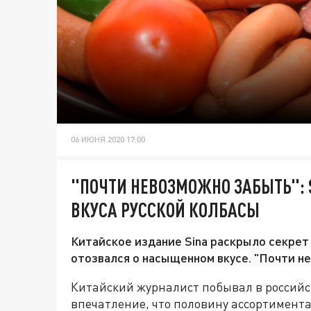
06 ИЮНЯ 2020 17:00
"ПОЧТИ НЕВОЗМОЖНО ЗАБЫТЬ": 
ВКУСА РУССКОЙ КОЛБАСЫ
Китайское издание Sina раскрыло секрет
отозвался о насыщенном вкусе. "Почти не
Китайский журналист побывал в российск
впечатление, что половину ассортимента