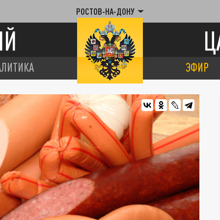
РОСТОВ-НА-ДОНУ
ИЙ
Ц
АЛИТИКА
ЭФИР