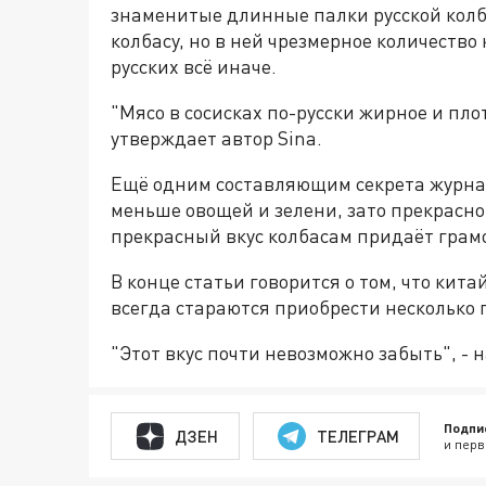
знаменитые длинные палки русской колба
колбасу, но в ней чрезмерное количество
русских всё иначе.
"Мясо в сосисках по-русски жирное и плот
утверждает автор Sina.
Ещё одним составляющим секрета журнал
меньше овощей и зелени, зато прекрасно 
прекрасный вкус колбасам придаёт грамо
В конце статьи говорится о том, что кит
всегда стараются приобрести несколько 
"Этот вкус почти невозможно забыть", - 
Подпи
ДЗЕН
ТЕЛЕГРАМ
и перв